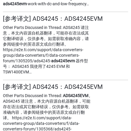
ads4245evm
-work-with-dc-and-low-frequency…
[参考译文] ADS4245：ADS4245EVM
Other Parts Discussed in Thread: ADS4245 请注
意，本文内容源自机器翻译，可能存在语法或其
它翻译错误，仅供参考。如需获取准确内容，请
参阅链接中的英语原文或自行翻译。
https://e2e.ti.com/support/data-converters-
group/data-converters/f/data-converters-
forum/1305205/ads4245-
ads4245evm
器件型
号： ADS4245 我使用了4245 EVM 和
TSW1400EVM…
[参考译文] ADS4245：ADS4245EVM
Other Parts Discussed in Thread:
ADS4245EVM
,
ADS4245 请注意，本文内容源自机器翻译，可能
存在语法或其它翻译错误，仅供参考。如需获取
准确内容，请参阅链接中的英语原文或自行翻
译。 https://e2e.ti.com/support/data-
converters-group/data-converters/f/data-
converters-forum/1305368/ads4245-