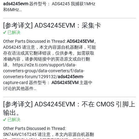
ads4245evm
器件型号： ADS4245 我捕获1MHz
和6MHz…
[参考译文] ADS4245EVM：采集卡
已解决
Other Parts Discussed in Thread:
ADS4245EVM
,
ADS4245 请注意，本文内容源自机器翻译，可能
存在语法或其它翻译错误，仅供参考。如需获取
准确内容，请参阅链接中的英语原文或自行翻
译。 https://e2e.ti.com/support/data-
converters-group/data-converters/f/data-
converters-forum/1299132/
ads4245evm
-
capture-card 器件型号：
ADS4245EVM
主题中
讨论的其他器件…
[参考译文] ADS4245EVM：不在 CMOS 引脚上
输出。
已解决
Other Parts Discussed in Thread:
SN74AVC16T245 请注意，本文内容源自机器翻