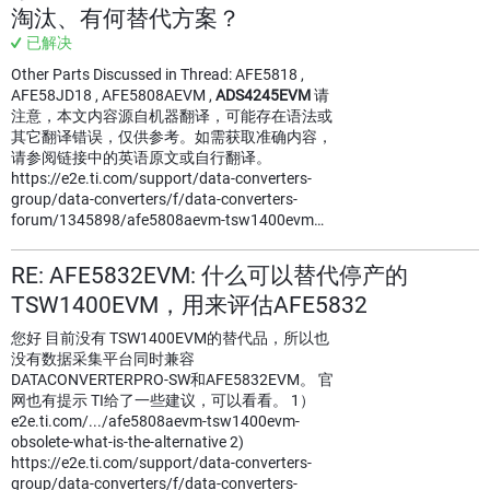
淘汰、有何替代方案？
已解决
Other Parts Discussed in Thread: AFE5818 ,
AFE58JD18 , AFE5808AEVM ,
ADS4245EVM
请
注意，本文内容源自机器翻译，可能存在语法或
其它翻译错误，仅供参考。如需获取准确内容，
请参阅链接中的英语原文或自行翻译。
https://e2e.ti.com/support/data-converters-
group/data-converters/f/data-converters-
forum/1345898/afe5808aevm-tsw1400evm…
RE: AFE5832EVM: 什么可以替代停产的
TSW1400EVM，用来评估AFE5832
您好 目前没有 TSW1400EVM的替代品，所以也
没有数据采集平台同时兼容
DATACONVERTERPRO-SW和AFE5832EVM。 官
网也有提示 TI给了一些建议，可以看看。 1）
e2e.ti.com/.../afe5808aevm-tsw1400evm-
obsolete-what-is-the-alternative 2)
https://e2e.ti.com/support/data-converters-
group/data-converters/f/data-converters-