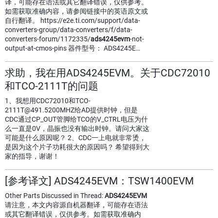
译，可能存在语法或其它翻译错误，仅供参考。
如需获取准确内容，请参阅链接中的英语原文或
自行翻译。 https://e2e.ti.com/support/data-
converters-group/data-converters/f/data-
converters-forum/1172335/
ads4245evm
-not-
output-at-cmos-pins 器件型号： ADS4245E…
求助，我在用ADS4245EVM。关于CDC72010
和TCO-2111T的问题
1、我想用CDC72010和TCO-
2111T@491.5200MHZ给AD提供时钟，但是
CDC通过CP_OUT管脚给TCO的V_CTRL电压为什
么一直是0V，晶振也没有输出时钟。请问大家这
可能是什么原因呢？ 2、CDC一上电就非常烫，
是因为这个片子功耗很大的原因吗？ 希望得到大
家的指导，谢谢！
[参考译文] ADS4245EVM：TSW1400EVM
Other Parts Discussed in Thread:
ADS4245EVM
请注意，本文内容源自机器翻译，可能存在语法
或其它翻译错误，仅供参考。如需获取准确内