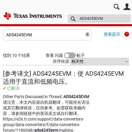
E2E™ 中文设计支持 >
论坛
技术文章
TI 培训
更多
搜索提示
找到 10 个结果
查看 问题
帖子
排序依据
[参考译文] ADS4245EVM：使 ADS4245EVM
适用于直流和低频电压。
已解决
Other Parts Discussed in Thread:
ADS4245EVM
请注意，本文内容源自机器翻译，可能存在语法
或其它翻译错误，仅供参考。如需获取准确内
容，请参阅链接中的英语原文或自行翻译。
https://e2e.ti.com/support/data-converters-
group/data-converters/f/data-converters-
forum/1186048/
ads4245evm
-making-