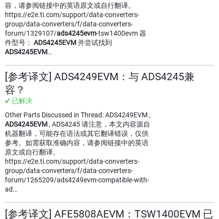
容，请参阅链接中的英语原文或自行翻译。
https://e2e.ti.com/support/data-converters-
group/data-converters/f/data-converters-
forum/1329107/
ads4245evm
-tsw1400evm 器
件型号：
ADS4245EVM
并尝试找到
ADS4245EVM
…
[参考译文] ADS4249EVM：与 ADS4245兼
容？
已解决
Other Parts Discussed in Thread: ADS4249EVM ,
ADS4245EVM
, ADS4245 请注意，本文内容源自
机器翻译，可能存在语法或其它翻译错误，仅供
参考。如需获取准确内容，请参阅链接中的英语
原文或自行翻译。
https://e2e.ti.com/support/data-converters-
group/data-converters/f/data-converters-
forum/1265209/ads4249evm-compatible-with-
ad…
[参考译文] AFE5808AEVM：TSW1400EVM 已