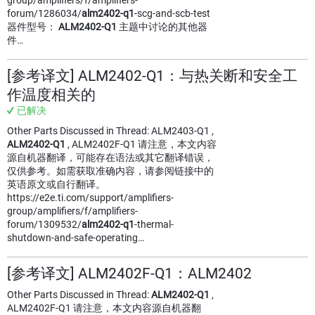
group/amplifiers/f/amplifiers-
forum/1286034/
alm2402-q1
-scg-and-scb-test
器件型号：
ALM2402-Q1
主题中讨论的其他器
件…
[参考译文] ALM2402-Q1：与热关断和安全工
作温度相关的
已解决
Other Parts Discussed in Thread: ALM2403-Q1 ,
ALM2402-Q1
, ALM2402F-Q1 请注意，本文内容
源自机器翻译，可能存在语法或其它翻译错误，
仅供参考。如需获取准确内容，请参阅链接中的
英语原文或自行翻译。
https://e2e.ti.com/support/amplifiers-
group/amplifiers/f/amplifiers-
forum/1309532/
alm2402-q1
-thermal-
shutdown-and-safe-operating…
[参考译文] ALM2402F-Q1：ALM2402
Other Parts Discussed in Thread:
ALM2402-Q1
,
ALM2402F-Q1 请注意，本文内容源自机器翻