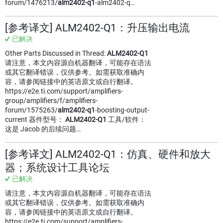
forum/1476213/
alm2402-q1
-alm2402-q…
[参考译文] ALM2402-Q1：升压输出电流
已解决
Other Parts Discussed in Thread:
ALM2402-Q1
请注意，本文内容源自机器翻译，可能存在语法
或其它翻译错误，仅供参考。如需获取准确内
容，请参阅链接中的英语原文或自行翻译。
https://e2e.ti.com/support/amplifiers-
group/amplifiers/f/amplifiers-
forum/1575263/
alm2402-q1
-boosting-output-
current 器件型号：
ALM2402-Q1
工具/软件：
这是 Jacob 的后续问题…
[参考译文] ALM2402-Q1：仿真、硬件和放大
器；系统设计工具论坛
已解决
请注意，本文内容源自机器翻译，可能存在语法
或其它翻译错误，仅供参考。如需获取准确内
容，请参阅链接中的英语原文或自行翻译。
https://e2e.ti.com/support/amplifiers-