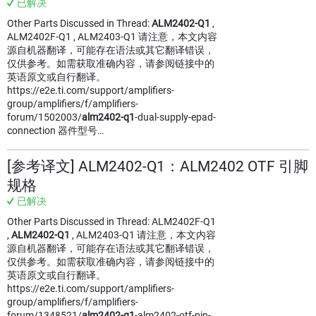
已解决
Other Parts Discussed in Thread:
ALM2402-Q1
,
ALM2402F-Q1 , ALM2403-Q1 请注意，本文内容
源自机器翻译，可能存在语法或其它翻译错误，
仅供参考。如需获取准确内容，请参阅链接中的
英语原文或自行翻译。
https://e2e.ti.com/support/amplifiers-
group/amplifiers/f/amplifiers-
forum/1502003/
alm2402-q1
-dual-supply-epad-
connection 器件型号…
[参考译文] ALM2402-Q1：ALM2402 OTF 引脚
规格
已解决
Other Parts Discussed in Thread: ALM2402F-Q1
,
ALM2402-Q1
, ALM2403-Q1 请注意，本文内容
源自机器翻译，可能存在语法或其它翻译错误，
仅供参考。如需获取准确内容，请参阅链接中的
英语原文或自行翻译。
https://e2e.ti.com/support/amplifiers-
group/amplifiers/f/amplifiers-
forum/1348521/
alm2402-q1
-alm2402-otf-pin-