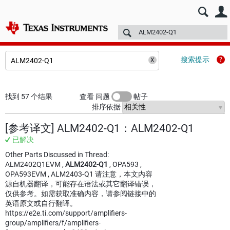
E2E™ 中文设计支持 >
论坛
技术文章
TI 培训
更多
搜索提示
找到 57 个结果
查看 问题
帖子
排序依据
[参考译文] ALM2402-Q1：ALM2402-Q1
已解决
Other Parts Discussed in Thread:
ALM2402Q1EVM ,
ALM2402-Q1
, OPA593 ,
OPA593EVM , ALM2403-Q1 请注意，本文内容
源自机器翻译，可能存在语法或其它翻译错误，
仅供参考。如需获取准确内容，请参阅链接中的
英语原文或自行翻译。
https://e2e.ti.com/support/amplifiers-
group/amplifiers/f/amplifiers-