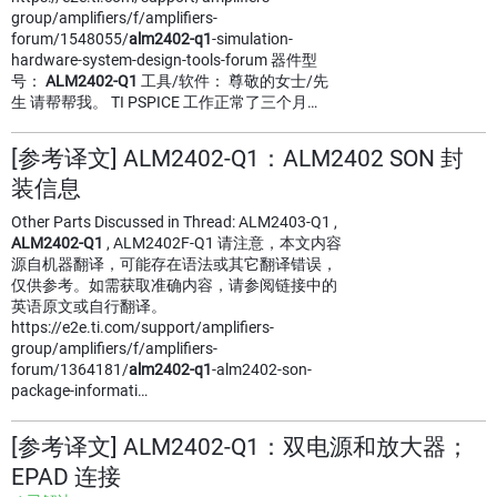
group/amplifiers/f/amplifiers-
forum/1548055/
alm2402-q1
-simulation-
hardware-system-design-tools-forum 器件型
号：
ALM2402-Q1
工具/软件： 尊敬的女士/先
生 请帮帮我。 TI PSPICE 工作正常了三个月…
[参考译文] ALM2402-Q1：ALM2402 SON 封
装信息
Other Parts Discussed in Thread: ALM2403-Q1 ,
ALM2402-Q1
, ALM2402F-Q1 请注意，本文内容
源自机器翻译，可能存在语法或其它翻译错误，
仅供参考。如需获取准确内容，请参阅链接中的
英语原文或自行翻译。
https://e2e.ti.com/support/amplifiers-
group/amplifiers/f/amplifiers-
forum/1364181/
alm2402-q1
-alm2402-son-
package-informati…
[参考译文] ALM2402-Q1：双电源和放大器；
EPAD 连接