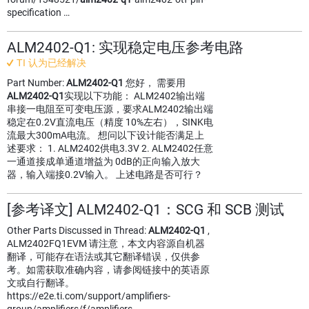
specification …
ALM2402-Q1: 实现稳定电压参考电路
TI 认为已经解决
Part Number:
ALM2402-Q1
您好， 需要用
ALM2402-Q1
实现以下功能： ALM2402输出端
串接一电阻至可变电压源，要求ALM2402输出端
稳定在0.2V直流电压（精度 10%左右），SINK电
流最大300mA电流。 想问以下设计能否满足上
述要求： 1. ALM2402供电3.3V 2. ALM2402任意
一通道接成单通道增益为 0dB的正向输入放大
器，输入端接0.2V输入。 上述电路是否可行？
[参考译文] ALM2402-Q1：SCG 和 SCB 测试
Other Parts Discussed in Thread:
ALM2402-Q1
,
ALM2402FQ1EVM 请注意，本文内容源自机器
翻译，可能存在语法或其它翻译错误，仅供参
考。如需获取准确内容，请参阅链接中的英语原
文或自行翻译。
https://e2e.ti.com/support/amplifiers-