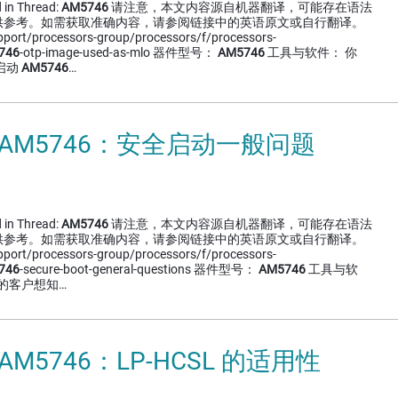
 in Thread:
AM5746
请注意，本文内容源自机器翻译，可能存在语法
供参考。如需获取准确内容，请参阅链接中的英语原文或自行翻译。
upport/processors-group/processors/f/processors-
746
-otp-image-used-as-mlo 器件型号：
AM5746
工具与软件： 你
启动
AM5746
…
 AM5746：安全启动一般问题
 in Thread:
AM5746
请注意，本文内容源自机器翻译，可能存在语法
供参考。如需获取准确内容，请参阅链接中的英语原文或自行翻译。
upport/processors-group/processors/f/processors-
746
-secure-boot-general-questions 器件型号：
AM5746
工具与软
我的客户想知…
AM5746：LP-HCSL 的适用性