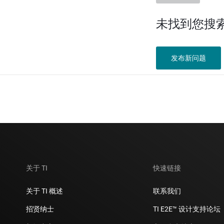
未找到您搜
发布新问题
关于 TI
快速链接
关于 TI 概述
联系我们
招贤纳士
TI E2E™ 设计支持论坛