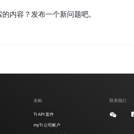
索的内容？发布一个新问题吧。
采购
联系我们
TI API 套件
myTI 公司帐户