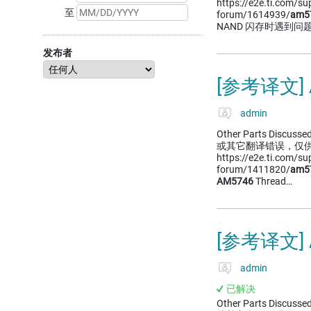
https://e2e.ti.com/s
至
forum/1614939/
am5
NAND 闪存时遇到
发布者
[参考译文] 
admin
Other Parts Dis
或其它翻译错误，仅
https://e2e.ti.com/s
forum/1411820/
am5
AM5746
Thread…
[参考译文]
admin
已解决
Other Parts Discussed