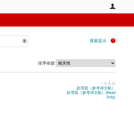
用户
搜索提示
排序依据
1 年多前
处理器（参考译文帖）
处理器（参考译文帖）(Read
Only)