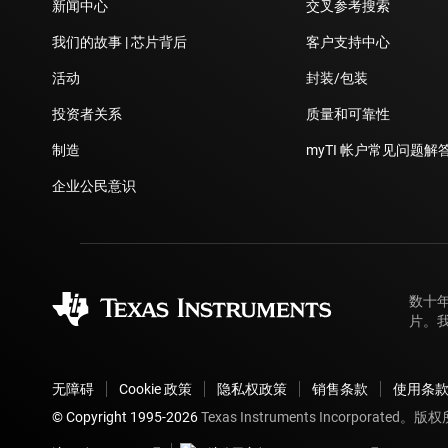
新闻中心
交叉参考搜索
我们的故事 | 芯片背后
客户支持中心
活动
封装/包装
投资者关系
质量和可靠性
制造
myTI 帐户常见问题解
企业公民意识
数十
片。
无障碍
Cookie 政策
隐私权政策
销售条款
使用条
© Copyright 1995-
2026
Texas Instruments Incorporated。