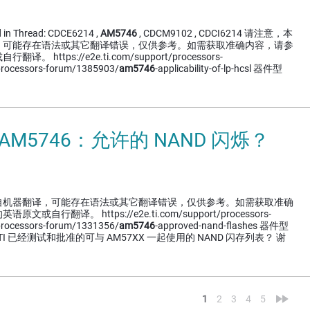
d in Thread: CDCE6214 ,
AM5746
, CDCM9102 , CDCI6214 请注意，本
，可能存在语法或其它翻译错误，仅供参考。如需获取准确内容，请参
https://e2e.ti.com/support/processors-
processors-forum/1385903/
am5746
-applicability-of-lp-hcsl 器件型
 AM5746：允许的 NAND 闪烁？
自机器翻译，可能存在语法或其它翻译错误，仅供参考。如需获取准确
自行翻译。 https://e2e.ti.com/support/processors-
processors-forum/1331356/
am5746
-approved-nand-flashes 器件型
TI 已经测试和批准的可与 AM57XX 一起使用的 NAND 闪存列表？ 谢
<
»
1
2
3
4
5