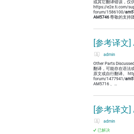
或其它翻译错误，仅
https://e2e.ti.com/s
forum/1586100/
am5
AM5746
尊敬的支持团
[参考译文]
admin
Other Parts Discusse
翻译，可能存在语法
原文或自行翻译。 https://e
forum/1477941/
am5
AM5716 、…
[参考译文]
admin
已解决