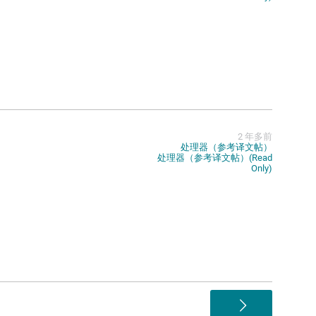
2 年多前
处理器（参考译文帖）
处理器（参考译文帖）(Read
Only)
>