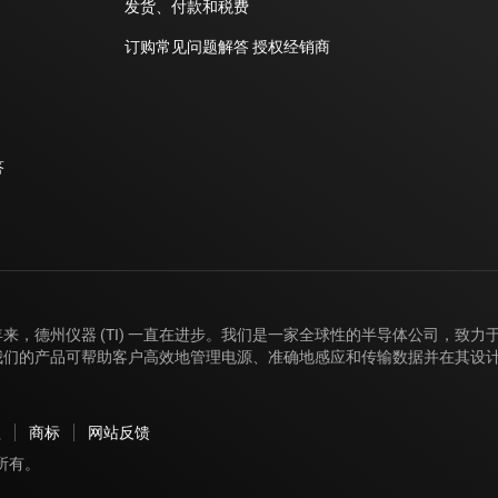
发货、付款和税费
订购常见问题解答
授权经销商
答
年来，德州仪器 (TI) 一直在进步。我们是一家全球性的半导体公司，致
我们的产品可帮助客户高效地管理电源、准确地感应和传输数据并在其设
款
商标
网站反馈
版权所有。