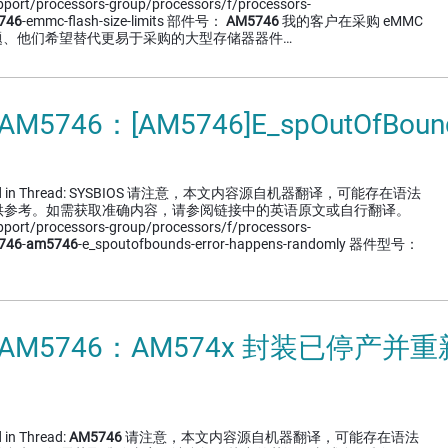
upport/processors-group/processors/f/processors-
746
-emmc-flash-size-limits 部件号：
AM5746
我的客户在采购 eMMC
问题、他们希望替代更易于采购的大型存储器器件…
AM5746：[AM5746]E_spOutOfB
cussed in Thread: SYSBIOS 请注意，本文内容源自机器翻译，可能存在语法
供参考。如需获取准确内容，请参阅链接中的英语原文或自行翻译。
upport/processors-group/processors/f/processors-
746
-
am5746
-e_spoutofbounds-error-happens-randomly 器件型号：
 AM5746：AM574x 封装已停产并
 in Thread:
AM5746
请注意，本文内容源自机器翻译，可能存在语法