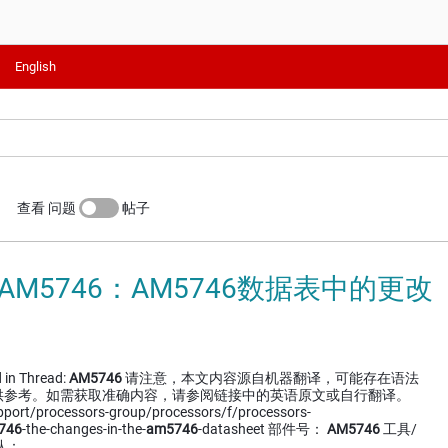
English
查看 问题
帖子
 AM5746：AM5746数据表中的更改
 in Thread:
AM5746
请注意，本文内容源自机器翻译，可能存在语法
供参考。如需获取准确内容，请参阅链接中的英语原文或自行翻译。
upport/processors-group/processors/f/processors-
746
-the-changes-in-the-
am5746
-datasheet 部件号：
AM5746
工具/
队：…