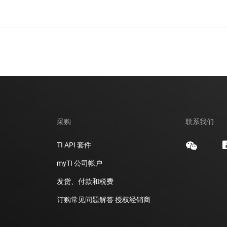
采购
联系我们
TI API 套件
myTI 公司帐户
发货、付款和税费
订购常见问题解答
授权经销商