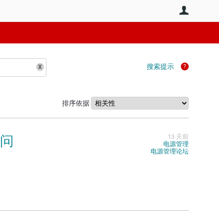
用户
搜索提示
排序依据
疑问
13 天前
电源管理
电源管理论坛