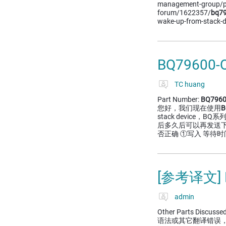
management-group/
forum/1622357/
bq7
wake-up-from-stack-
BQ79600
TC huang
Part Number:
BQ7960
您好，我们现在使用
B
stack device
后多久后可以再发送
否正确 ①写入 等待时间
[参考译文] 
admin
Other Parts Discussed
语法或其它翻译错误