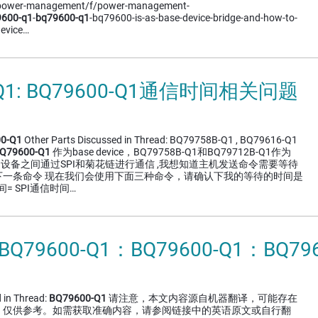
power-management/f/power-management-
9600-q1
-
bq79600-q1
-bq79600-is-as-base-device-bridge-and-how-to-
device…
-Q1: BQ79600-Q1通信时间相关问题
0-Q1
Other Parts Discussed in Thread: BQ79758B-Q1 , BQ79616-Q1
Q79600-Q1
作为base device，BQ79758B-Q1和BQ79712B-Q1作为
，BQ系列设备之间通过SPI和菊花链进行通信 ,我想知道主机发送命令需要等待
下一条命令 现在我们会使用下面三种命令，请确认下我的等待的时间是
= SPI通信时间…
BQ79600-Q1：BQ79600-Q1：BQ7
 in Thread:
BQ79600-Q1
请注意，本文内容源自机器翻译，可能存在
，仅供参考。如需获取准确内容，请参阅链接中的英语原文或自行翻