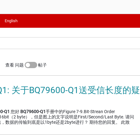
English
查看 问题
帖子
-Q1: 关于BQ79600-Q1送受信长度的
0-Q1
您好
BQ79600-Q1
手册中的Figure 7-9.Bit-Strean Order
是16bit（2 byte），但是图上的文字说明是First/Second/Last Byte. 请问
信，数据的传输到底是以1byte还是2byte进行？ 期待您的回复。 此致