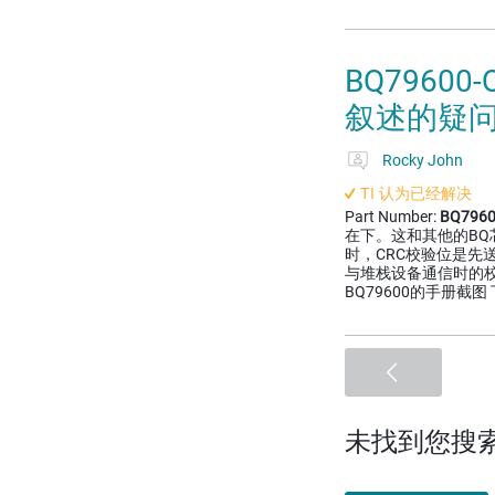
BQ7960
叙述的疑
Rocky John
TI 认为已经解决
Part Number:
BQ7960
在下。这和其他的BQ
时，CRC校验位是先送
与堆栈设备通信时的
BQ79600的手册截
未找到您搜