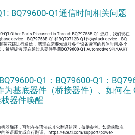
-Q1: BQ79600-Q1通信时间相关问题
0-Q1
Other Parts Discussed in Thread: BQ79758B-Q1 您好，我们现在
ase device，BQ79758B-Q1和BQ79712B-Q1作为stack device，BQ
I和菊花链进行通信 ，我现在需要知道对各个设备读写的具体时间,各个
，希望提供 现在通过从硬件手册
BQ79600-Q1
Automotive SPI/UART
BQ79600-Q1：BQ79600-Q1：BQ79
0 作为基底器件（桥接器件）、如何在 OV/
堆栈器件唤醒
自机器翻译，可能存在语法或其它翻译错误，仅供参考。如需获取准
文或自行翻译。 https://e2e.ti.com/support/power-