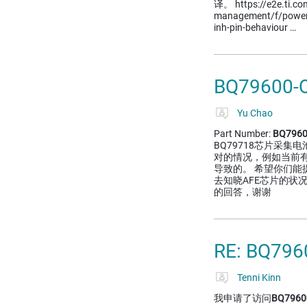
译。 https://e2e.ti.c
management/f/powe
inh-pin-behaviour …
BQ79600
Yu Chao
Part Number:
BQ7960
BQ79718芯片采
对的情况，例如当前有
导致的。 希望你们能
去知晓AFE芯片的状
的回答，谢谢
RE: BQ7
Tenni Kinn
我申请了访问
BQ7960