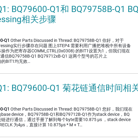
Q1: BQ79600-Q1和 BQ79758B-Q1 B
ressing相关步骤
0-Q1
Other Parts Discussed in Thread: BQ79758B-Q1 你好，对于
o-Addressing实行步骤存在问题 图上STEP4 需要利用广播把堆栈中所有设备
为把寄存器COMM_CTRL(0x0308) 的BIT1设置为1，但我们现在
通信BQ79758B-Q1 BQ79712xB-Q1 这两个型号的芯片上
8)的BIT1均无效…
-Q1: BQ79600-Q1 菊花链通信时间
0-Q1
Other Parts Discussed in Thread: BQ79758B-Q1 您好，我们现在
ase device，BQ79758B-Q1和BQ79712B-Q1作为stack device，BQ
通信，通过手册了解到每个byte需要10.875 μs ，stack device
_RECLK 为4μs，直接计算 10.875μs * M + T…