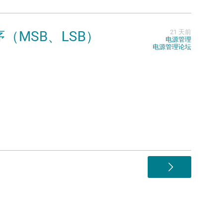
顺序（MSB、LSB）
21 天前
电源管理
电源管理论坛
>