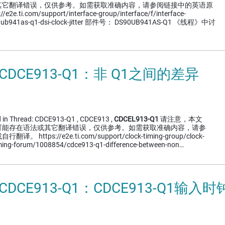
其它翻译错误，仅供参考。如需获取准确内容，请参阅链接中的英语原
.ti.com/support/interface-group/interface/f/interface-
0ub941as-q1-dsi-clock-jitter 部件号： DS90UB941AS-Q1 《线程》中讨
 CDCE913-Q1：非 Q1之间的差异
d in Thread: CDCE913-Q1 , CDCE913 ,
CDCEL913-Q1
请注意，本文
可能存在语法或其它翻译错误，仅供参考。如需获取准确内容，请参
ttps://e2e.ti.com/support/clock-timing-group/clock-
iming-forum/1008854/cdce913-q1-difference-between-non…
 CDCE913-Q1：CDCE913-Q1输