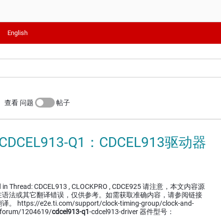
English
查看 问题
帖子
CDCEL913-Q1：CDCEL913驱动器
ssed in Thread: CDCEL913 , CLOCKPRO , CDCE925 请注意，本文内容源
在语法或其它翻译错误，仅供参考。如需获取准确内容，请参阅链接
s://e2e.ti.com/support/clock-timing-group/clock-and-
g-forum/1204619/
cdcel913-q1
-cdcel913-driver 器件型号：