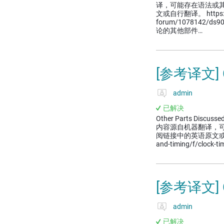
译，可能存在语法或
文或自行翻译。 https://e2e
forum/1078142/ds9
论的其他部件…
[参考译文]
admin
已解决
Other Parts Discusse
内容源自机器翻译，
阅链接中的英语原文或自行翻译。 h
and-timing/f/clock-t
[参考译文]
admin
已解决