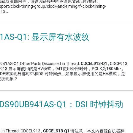
需获取准确内容，请参阅链接中的英语原文或自行翻译。
pport/clock-timing-group/clock-and-timing/f/clock-timing-
913…
41AS-Q1: 显示屏有水波纹
41AS-Q1 Other Parts Discussed in Thread:
CDCEL913-Q1
, CDCE913
 CDCEL913 显示屏使用的是HV模式，941使用外部时钟，PCLK为180Mhz。
整DE来实现外部时钟和DSI时钟同步。如果显示屏使用的是HV模式，是
波纹现象？
DS90UB941AS-Q1：DSI 时钟抖动
d in Thread: CDCEL913 ,
CDCEL913-Q1
请注意，本文内容源自机器翻