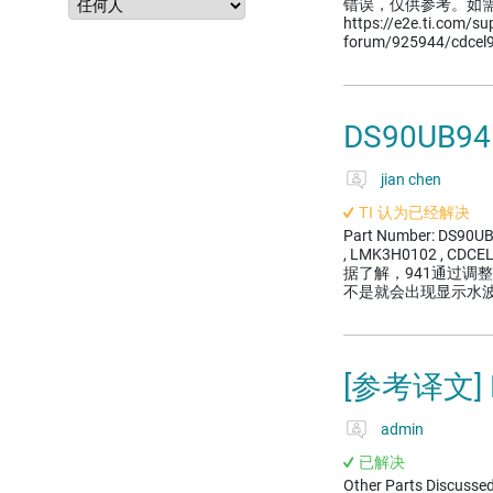
错误，仅供参考。如
https://e2e.ti.com/su
forum/925944/cdcel
DS90UB9
jian chen
TI 认为已经解决
Part Number: DS90UB9
, LMK3H0102 ,
据了解，941通过调
不是就会出现显示水
[参考译文] 
admin
已解决
Other Parts Discusse