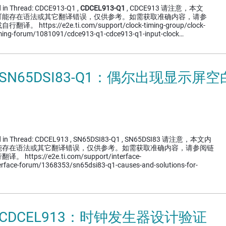
d in Thread: CDCE913-Q1 ,
CDCEL913-Q1
, CDCE913 请注意，本文
可能存在语法或其它翻译错误，仅供参考。如需获取准确内容，请参
ttps://e2e.ti.com/support/clock-timing-group/clock-
iming-forum/1081091/cdce913-q1-cdce913-q1-input-clock…
 SN65DSI83-Q1：偶尔出现显示
sed in Thread: CDCEL913 , SN65DSI83-Q1 , SN65DSI83 请注意，本文内
能存在语法或其它翻译错误，仅供参考。如需获取准确内容，请参阅链
tps://e2e.ti.com/support/interface-
terface-forum/1368353/sn65dsi83-q1-causes-and-solutions-for-
 CDCEL913：时钟发生器设计验证