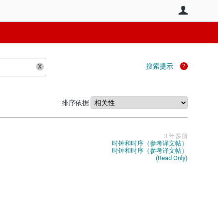
用户
搜索提示
排序依据
3 年多前
时钟和时序（参考译文帖）
时钟和时序（参考译文帖）
(Read Only)