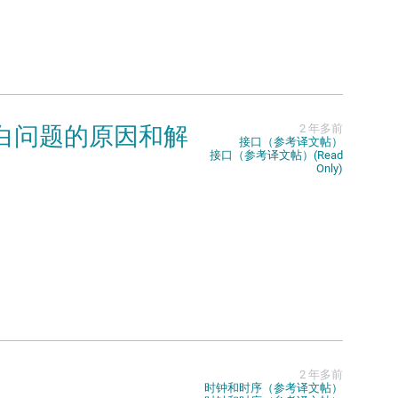
屏空白问题的原因和解
2 年多前
接口（参考译文帖）
接口（参考译文帖）(Read
Only)
2 年多前
时钟和时序（参考译文帖）