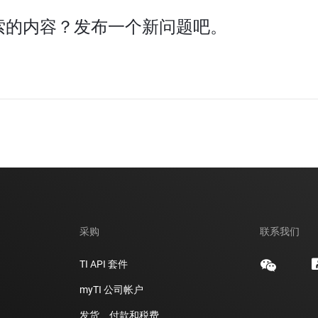
索的内容？发布一个新问题吧。
采购
联系我们
TI API 套件
myTI 公司帐户
发货、付款和税费