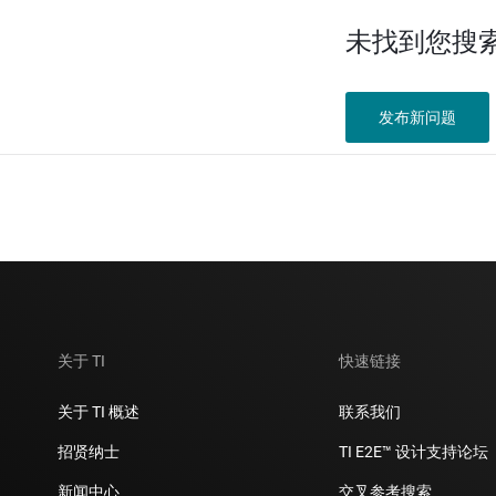
未找到您搜
发布新问题
关于 TI
快速链接
关于 TI 概述
联系我们
招贤纳士
TI E2E™ 设计支持论坛
新闻中心
交叉参考搜索