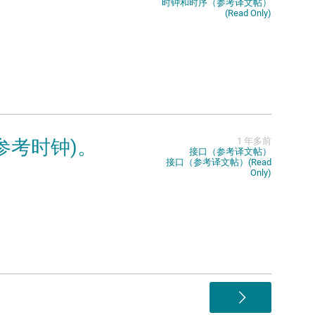
时钟和时序（参考译文帖）
(Read Only)
采用参考时钟)。
1 年多前
接口（参考译文帖）
接口（参考译文帖）(Read
Only)
>