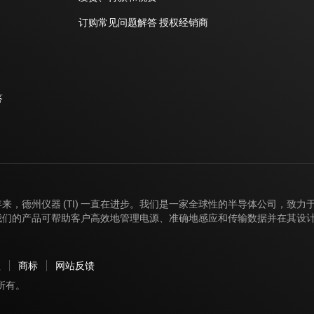
订购常见问题解答
授权经销商
答
年来，德州仪器 (TI) 一直在进步。我们是一家全球性的半导体公司，致
我们的产品可帮助客户高效地管理电源、准确地感应和传输数据并在其设
款
商标
网站反馈
版权所有。