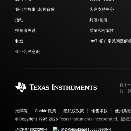
我们的故事 | 芯片背后
客户支持中心
活动
封装/包装
投资者关系
质量和可靠性
制造
myTI 帐户常见问题解
企业公民意识
数十
片。
无障碍
Cookie 政策
隐私权政策
销售条款
使用条
© Copyright 1995-
2026
Texas Instruments Incorporated。
沪ICP备18023290号
沪公网安备 31011502008906号