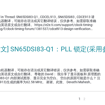
d in Thread: SN65DSI83-Q1 , CDCEL913 , SN65DSI83 , CDCE913 请
机器翻译，可能存在语法或其它翻译错误，仅供参考。如需获取准确
自行翻译。 https://e2e.ti.com/support/clock-timing-
ng/f/clock-timing-forum/1381537/cdcel913-design-verification…
译文] SN65DSI83-Q1：PLL 锁定(
自机器翻译，可能存在语法或其它翻译错误，仅供参考。如需获取准确
语原文或自行翻译。 尊敬的 David： 我分享了显示面板和 原理图的
SI83-Q1 内部测试图形、显示完全为空白。 空白的原因可能是什么？ 注
13)生成的频率为62.58 MHz。 谢谢。此致、 Devathi Mahesh。
<
1
2