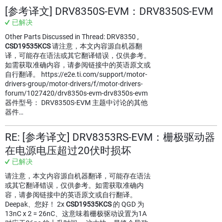
[参考译文] DRV8350S-EVM：DRV8350S-EVM
已解决
Other Parts Discussed in Thread: DRV8350 ,
CSD19535KCS
请注意，本文内容源自机器翻
译，可能存在语法或其它翻译错误，仅供参考。
如需获取准确内容，请参阅链接中的英语原文或
自行翻译。 https://e2e.ti.com/support/motor-
drivers-group/motor-drivers/f/motor-drivers-
forum/1027420/drv8350s-evm-drv8350s-evm
器件型号： DRV8350S-EVM 主题中讨论的其他
器件…
RE: [参考译文] DRV8353RS-EVM：栅极驱动器
在电源电压超过20伏时损坏
已解决
请注意，本文内容源自机器翻译，可能存在语法
或其它翻译错误，仅供参考。如需获取准确内
容，请参阅链接中的英语原文或自行翻译。
Deepak、您好！ 2x
CSD19535KCS
的 QGD 为
13nC x 2 = 26nC、这意味着栅极驱动设置为1A