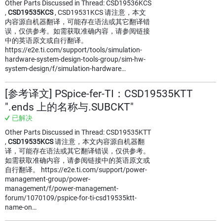
Other Parts Discussed in Thread: CSD19536KCS
,
CSD19535KCS
, CSD19531KCS 请注意，本文
内容源自机器翻译，可能存在语法或其它翻译错
误，仅供参考。如需获取准确内容，请参阅链接
中的英语原文或自行翻译。
https://e2e.ti.com/support/tools/simulation-
hardware-system-design-tools-group/sim-hw-
system-design/f/simulation-hardware…
[参考译文] PSpice-fer-TI：CSD19535KTT
".ends 上的名称与.SUBCKT"
已解决
Other Parts Discussed in Thread: CSD19535KTT
,
CSD19535KCS
请注意，本文内容源自机器翻
译，可能存在语法或其它翻译错误，仅供参考。
如需获取准确内容，请参阅链接中的英语原文或
自行翻译。 https://e2e.ti.com/support/power-
management-group/power-
management/f/power-management-
forum/1070109/pspice-for-ti-csd19535ktt-
name-on…