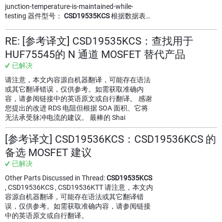
junction-temperature-is-maintained-while-
testing 器件型号：
CSD19535KCS
根据数据表…
RE: [参考译文] CSD19535KCS：查找用于
HUF75545的 N 通道 MOSFET 替代产品
已解决
请注意，本文内容源自机器翻译，可能存在语法
或其它翻译错误，仅供参考。如需获取准确内
容，请参阅链接中的英语原文或自行翻译。 感谢
您提出的改进 RDS 电阻但根据 SOA 面积、它将
无法承受脉冲电流的建议。 最棒的 Shai
[参考译文] CSD19536KCS：CSD19536KCS 的
备选 MOSFET 建议
已解决
Other Parts Discussed in Thread:
CSD19535KCS
, CSD19536KCS , CSD19536KTT 请注意，本文内
容源自机器翻译，可能存在语法或其它翻译错
误，仅供参考。如需获取准确内容，请参阅链接
中的英语原文或自行翻译。