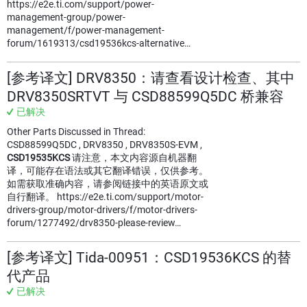
https://e2e.ti.com/support/power-
management-group/power-
management/f/power-management-
forum/1619313/csd19536kcs-alternative…
[参考译文] DRV8350：请查看设计检查、其中
DRV8350SRTVT 与 CSD88599Q5DC 桥兼容
已解决
Other Parts Discussed in Thread:
CSD88599Q5DC , DRV8350 , DRV8350S-EVM ,
CSD19535KCS
请注意，本文内容源自机器翻
译，可能存在语法或其它翻译错误，仅供参考。
如需获取准确内容，请参阅链接中的英语原文或
自行翻译。 https://e2e.ti.com/support/motor-
drivers-group/motor-drivers/f/motor-drivers-
forum/1277492/drv8350-please-review…
[参考译文] Tida-00951：CSD19536KCS 的替
代产品
已解决