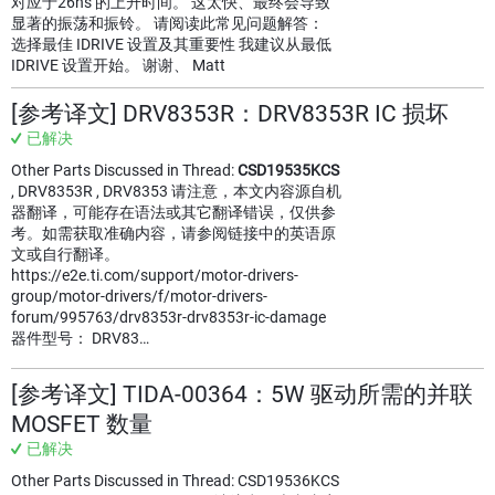
对应于26ns 的上升时间。 这太快、最终会导致
显著的振荡和振铃。 请阅读此常见问题解答：
选择最佳 IDRIVE 设置及其重要性 我建议从最低
IDRIVE 设置开始。 谢谢、 Matt
[参考译文] DRV8353R：DRV8353R IC 损坏
已解决
Other Parts Discussed in Thread:
CSD19535KCS
, DRV8353R , DRV8353 请注意，本文内容源自机
器翻译，可能存在语法或其它翻译错误，仅供参
考。如需获取准确内容，请参阅链接中的英语原
文或自行翻译。
https://e2e.ti.com/support/motor-drivers-
group/motor-drivers/f/motor-drivers-
forum/995763/drv8353r-drv8353r-ic-damage
器件型号： DRV83…
[参考译文] TIDA-00364：5W 驱动所需的并联
MOSFET 数量
已解决
Other Parts Discussed in Thread: CSD19536KCS