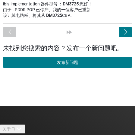
ibis-implementation 器件型号 ：
DM3725
您好！
由于 LPDDR POP 已停产、我的一位客户已重新
设计其电路板、将其从
DM3725
CBP…
<
»
未找到您搜索的内容？发布一个新问题吧。
发布新问题
关于 TI