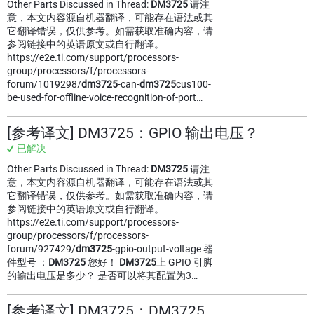
Other Parts Discussed in Thread:
DM3725
请注
意，本文内容源自机器翻译，可能存在语法或其
它翻译错误，仅供参考。如需获取准确内容，请
参阅链接中的英语原文或自行翻译。
https://e2e.ti.com/support/processors-
group/processors/f/processors-
forum/1019298/
dm3725
-can-
dm3725
cus100-
be-used-for-offline-voice-recognition-of-port…
[参考译文] DM3725：GPIO 输出电压？
已解决
Other Parts Discussed in Thread:
DM3725
请注
意，本文内容源自机器翻译，可能存在语法或其
它翻译错误，仅供参考。如需获取准确内容，请
参阅链接中的英语原文或自行翻译。
https://e2e.ti.com/support/processors-
group/processors/f/processors-
forum/927429/
dm3725
-gpio-output-voltage 器
件型号 ：
DM3725
您好！
DM3725
上 GPIO 引脚
的输出电压是多少？ 是否可以将其配置为3…
[参考译文] DM3725：DM3725