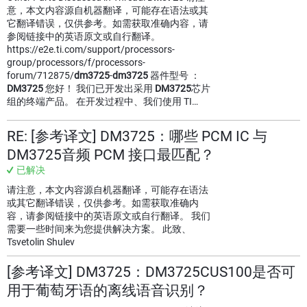
意，本文内容源自机器翻译，可能存在语法或其
它翻译错误，仅供参考。如需获取准确内容，请
参阅链接中的英语原文或自行翻译。
https://e2e.ti.com/support/processors-
group/processors/f/processors-
forum/712875/
dm3725
-
dm3725
器件型号 ：
DM3725
您好！ 我们已开发出采用
DM3725
芯片
组的终端产品。 在开发过程中、我们使用 TI…
RE: [参考译文] DM3725：哪些 PCM IC 与
DM3725音频 PCM 接口最匹配？
已解决
请注意，本文内容源自机器翻译，可能存在语法
或其它翻译错误，仅供参考。如需获取准确内
容，请参阅链接中的英语原文或自行翻译。 我们
需要一些时间来为您提供解决方案。 此致、
Tsvetolin Shulev
[参考译文] DM3725：DM3725CUS100是否可
用于葡萄牙语的离线语音识别？