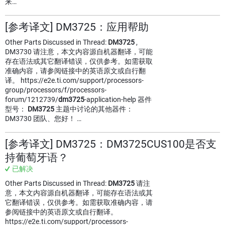
来…
[参考译文] DM3725：应用帮助
Other Parts Discussed in Thread:
DM3725
,
DM3730 请注意，本文内容源自机器翻译，可能
存在语法或其它翻译错误，仅供参考。如需获取
准确内容，请参阅链接中的英语原文或自行翻
译。 https://e2e.ti.com/support/processors-
group/processors/f/processors-
forum/1212739/
dm3725
-application-help 器件
型号：
DM3725
主题中讨论的其他器件：
DM3730 团队、您好！ …
[参考译文] DM3725：DM3725CUS100是否支
持葡萄牙语？
已解决
Other Parts Discussed in Thread:
DM3725
请注
意，本文内容源自机器翻译，可能存在语法或其
它翻译错误，仅供参考。如需获取准确内容，请
参阅链接中的英语原文或自行翻译。
https://e2e.ti.com/support/processors-