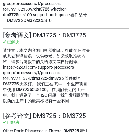
group/processors/f/processors-
forum/1023539/
dm3725
-whether-
dm3725
cus100-support-portuguese 器件型号
：
DM3725
DM3725
CUS10…
[参考译文] DM3725：DM3725
已解决
请注意，本文内容源自机器翻译，可能存在语法
或其它翻译错误，仅供参考。如需获取准确内
容，请参阅链接中的英语原文或自行翻译。
https://e2e.ti.com/support/processors-
group/processors/f/processors-
forum/741574/
dm3725
-
dm3725
器件型号 ：
DM3725
大家好、 我们正在 其中一个生产项目
中使用
DM3725
CUS100。 在我们最近的生产
中、我们遇到了一个 I2C 问题、我们发现最近和
以前的生产中的最高标记有一些不同…
[参考译文] DM3725：DM3725
已解决
Other Parts Discussed in Thread:
DM3725
请注