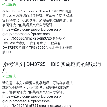
已解决
Other Parts Discussed in Thread:
DM3725
请注
意，本文内容源自机器翻译，可能存在语法或其
它翻译错误，仅供参考。如需获取准确内容，请
参阅链接中的英语原文或自行翻译。
https://e2e.ti.com/support/processors-
group/processors/f/processors-
forum/656580/
dm3725
-
dm3725
器件型号 ：
DM3725
大家好、 我们开发了 一款具有
DM3725
芯片组和 TPS 65950以及用于本地连接
的 USB…
[参考译文] DM3725：IBIS 实施期间的错误消
息
已解决
请注意，本文内容源自机器翻译，可能存在语法
或其它翻译错误，仅供参考。如需获取准确内
容，请参阅链接中的英语原文或自行翻译。
https://e2e.ti.com/support/processors-
group/processors/f/processors-
forum/840195/
dm3725
-error-message-during-