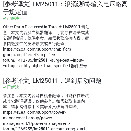
[参考译文] LM25011：浪涌测试-输入电压略高
于规定值
已解决
Other Parts Discussed in Thread:
LM25011
请注
意，本文内容源自机器翻译，可能存在语法或其
它翻译错误，仅供参考。如需获取准确内容，请
参阅链接中的英语原文或自行翻译。
https://e2e.ti.com/support/amplifiers-
group/amplifiers/f/amplifiers-
forum/1412785/
lm25011
-surge-test---input-
voltage-slightly-higher-than-specified 器件型号…
[参考译文] LM25011：遇到启动问题
已解决
请注意，本文内容源自机器翻译，可能存在语法
或其它翻译错误，仅供参考。如需获取准确内
容，请参阅链接中的英语原文或自行翻译。
https://e2e.ti.com/support/power-
management-group/power-
management/f/power-management-
forum/1366255/
lm25011
-encountering-start-