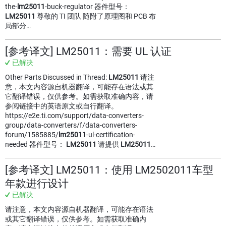
the-
lm25011
-buck-regulator 器件型号：
LM25011
尊敬的 TI 团队 随附了原理图和 PCB 布
局部分…
[参考译文] LM25011：需要 UL 认证
已解决
Other Parts Discussed in Thread:
LM25011
请注
意，本文内容源自机器翻译，可能存在语法或其
它翻译错误，仅供参考。如需获取准确内容，请
参阅链接中的英语原文或自行翻译。
https://e2e.ti.com/support/data-converters-
group/data-converters/f/data-converters-
forum/1585885/
lm25011
-ul-certification-
needed 器件型号：
LM25011
请提供
LM25011
…
[参考译文] LM25011：使用 LM2502011车型
年款进行设计
已解决
请注意，本文内容源自机器翻译，可能存在语法
或其它翻译错误，仅供参考。如需获取准确内