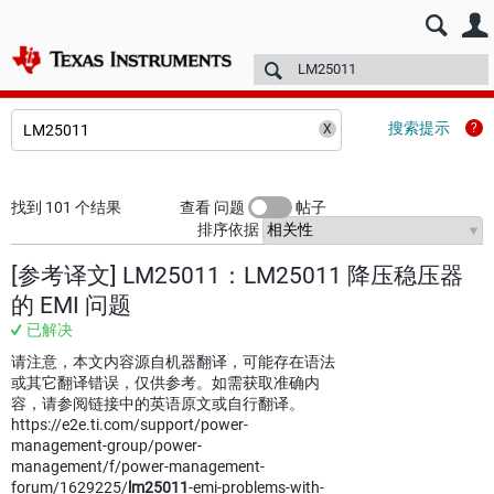
E2E™ 中文设计支持 >
论坛
技术文章
TI 培训
更多
搜索提示
找到 101 个结果
查看 问题
帖子
排序依据
[参考译文] LM25011：LM25011 降压稳压器
的 EMI 问题
已解决
请注意，本文内容源自机器翻译，可能存在语法
或其它翻译错误，仅供参考。如需获取准确内
容，请参阅链接中的英语原文或自行翻译。
https://e2e.ti.com/support/power-
management-group/power-
management/f/power-management-
forum/1629225/
lm25011
-emi-problems-with-