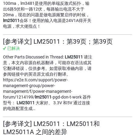
100ma，lm3481是使用的单端反激式拓扑，输
出6路5伏和一路12伏，每路输出电流不大于
20ma，现在的问题是做电源频繁启停的时候，
lm25011
会坏！使用的输入电源是24V1A得开关
电源，求大佬指点！
[参考译文] LM25011：第39页；第39页
已解决
Other Parts Discussed in Thread:
LM25011
请注
意，本文内容源自机器翻译，可能存在语法或其
它翻译错误，仅供参考。如需获取准确内容，请
参阅链接中的英语原文或自行翻译。
https://e2e.ti.com/support/power-
management-group/power-
management/f/power-management-
forum/1214199/
lm25011
-pgd-don-t-work 器件
型号：
LM25011
大家好、 3.3V 和5V 通过连接
的电路配置生成…
[参考译文] LM25011：LM25011和
LM25011A 之间的差异