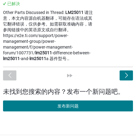
已解决
Other Parts Discussed in Thread:
LM25011
请注
意，本文内容源自机器翻译，可能存在语法或其
它翻译错误，仅供参考。如需获取准确内容，请
参阅链接中的英语原文或自行翻译。
https://e2e.ti.com/support/power-
management-group/power-
management/f/power-management-
forum/1007731/
lm25011
-difference-between-
lm25011
-and-
lm25011
a 器件型号…
<
»
未找到您搜索的内容？发布一个新问题吧。
发布新问题