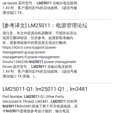
up-issues 器件型号：
LM25011
当输出电压较弱
1.4V 时、客户遇到近5%的启动故障。 (该信号被
通信端口 TX…
[参考译文] LM25011：电源管理论坛
请注意，本文内容源自机器翻译，可能存在语法
或其它翻译错误，仅供参考。如需获取准确内
容，请参阅链接中的英语原文或自行翻译。
https://e2e.ti.com/support/power-
management-group/power-
management/f/power-management-
forum/1366258/
lm25011
-power-management-
forum 器件型号：
LM25011
当输出电压较弱
1.4V 时、客户遇到近5%的启动故障。 (该信号被
通信端口 TX 泄漏。)…
LM25011-Q1: lm25011-Q1，lm3481
Part Number:
LM25011
-Q1 Other Parts
Discussed in Thread: LM3481 ,
LM25011
目前用
lm25011
和lm3481搭接了两个开关电源电路，其
中
lm25011
是根据参考设计做的，输出电流