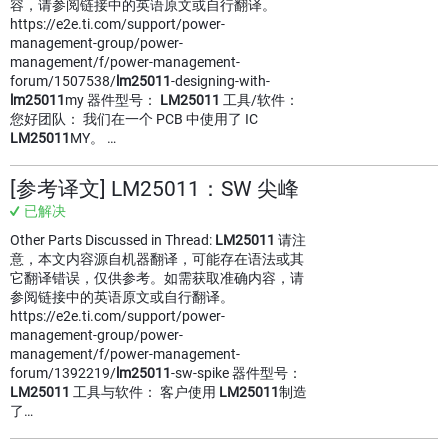
容，请参阅链接中的英语原文或自行翻译。
https://e2e.ti.com/support/power-
management-group/power-
management/f/power-management-
forum/1507538/
lm25011
-designing-with-
lm25011
my 器件型号：
LM25011
工具/软件：
您好团队： 我们在一个 PCB 中使用了 IC
LM25011
MY。 …
[参考译文] LM25011：SW 尖峰
已解决
Other Parts Discussed in Thread:
LM25011
请注
意，本文内容源自机器翻译，可能存在语法或其
它翻译错误，仅供参考。如需获取准确内容，请
参阅链接中的英语原文或自行翻译。
https://e2e.ti.com/support/power-
management-group/power-
management/f/power-management-
forum/1392219/
lm25011
-sw-spike 器件型号：
LM25011
工具与软件： 客户使用
LM25011
制造
了…