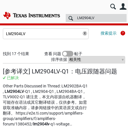
E2E™ 中文设计支持 >
论坛
技术文章
TI 培训
更多
搜索提示
找到 17 个结果
查看 问题
帖子
排序依据
[参考译文] LM2904LV-Q1：电压跟随器问题
已解决
Other Parts Discussed in Thread: LM2902BA-Q1
,
LM2904LV
-Q1 , LM2904-Q1 , LM2904BA-Q1 ,
TLV9002-Q1 请注意，本文内容源自机器翻译，
可能存在语法或其它翻译错误，仅供参考。如需
获取准确内容，请参阅链接中的英语原文或自行
翻译。 https://e2e.ti.com/support/amplifiers-
group/amplifiers/f/amplifiers-
forum/1380452/
lm2904lv
-q1-voltage…