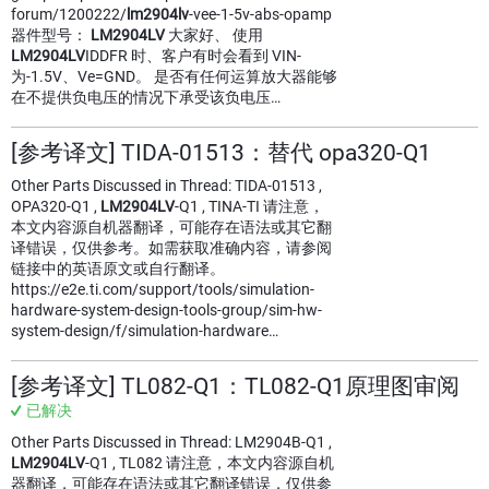
forum/1200222/
lm2904lv
-vee-1-5v-abs-opamp
器件型号：
LM2904LV
大家好、 使用
LM2904LV
IDDFR 时、客户有时会看到 VIN-
为-1.5V、Ve=GND。 是否有任何运算放大器能够
在不提供负电压的情况下承受该负电压…
[参考译文] TIDA-01513：替代 opa320-Q1
Other Parts Discussed in Thread: TIDA-01513 ,
OPA320-Q1 ,
LM2904LV
-Q1 , TINA-TI 请注意，
本文内容源自机器翻译，可能存在语法或其它翻
译错误，仅供参考。如需获取准确内容，请参阅
链接中的英语原文或自行翻译。
https://e2e.ti.com/support/tools/simulation-
hardware-system-design-tools-group/sim-hw-
system-design/f/simulation-hardware…
[参考译文] TL082-Q1：TL082-Q1原理图审阅
已解决
Other Parts Discussed in Thread: LM2904B-Q1 ,
LM2904LV
-Q1 , TL082 请注意，本文内容源自机
器翻译，可能存在语法或其它翻译错误，仅供参