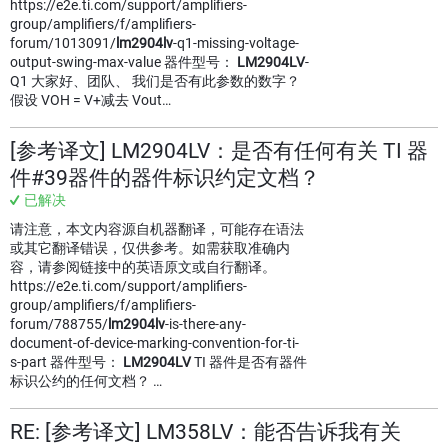
https://e2e.ti.com/support/amplifiers-
group/amplifiers/f/amplifiers-
forum/1013091/
lm2904lv
-q1-missing-voltage-
output-swing-max-value 器件型号：
LM2904LV
-
Q1 大家好、团队、 我们是否有此参数的数字？
假设 VOH = V+减去 Vout…
[参考译文] LM2904LV：是否有任何有关 TI 器
件#39器件的器件标识约定文档？
已解决
请注意，本文内容源自机器翻译，可能存在语法
或其它翻译错误，仅供参考。如需获取准确内
容，请参阅链接中的英语原文或自行翻译。
https://e2e.ti.com/support/amplifiers-
group/amplifiers/f/amplifiers-
forum/788755/
lm2904lv
-is-there-any-
document-of-device-marking-convention-for-ti-
s-part 器件型号：
LM2904LV
TI 器件是否有器件
标识公约的任何文档？ …
RE: [参考译文] LM358LV：能否告诉我有关