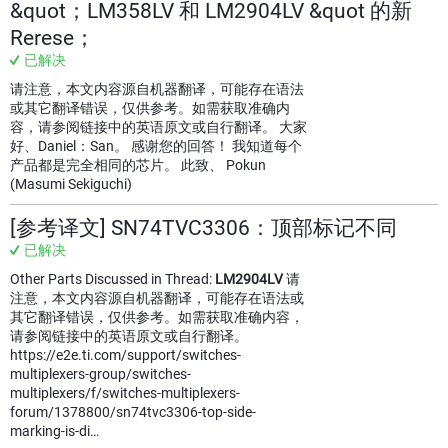
&quot；LM358LV 和 LM2904LV &quot 的新
Rerese；
已解决
请注意，本文内容源自机器翻译，可能存在语法
或其它翻译错误，仅供参考。如需获取准确内
容，请参阅链接中的英语原文或自行翻译。 大家
好、Daniel：San。 感谢您的回答！ 我知道每个
产品都是完全相同的芯片。 此致、 Pokun
(Masumi Sekiguchi)
[参考译文] SN74TVC3306：顶部标记不同
已解决
Other Parts Discussed in Thread:
LM2904LV
请
注意，本文内容源自机器翻译，可能存在语法或
其它翻译错误，仅供参考。如需获取准确内容，
请参阅链接中的英语原文或自行翻译。
https://e2e.ti.com/support/switches-
multiplexers-group/switches-
multiplexers/f/switches-multiplexers-
forum/1378800/sn74tvc3306-top-side-
marking-is-di…