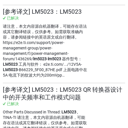
[参考译文] LM5023：LM5023
已解决
请注意，本文内容源自机器翻译，可能存在语法
或其它翻译错误，仅供参考。如需获取准确内
容，请参阅链接中的英语原文或自行翻译。
https://e2e.ti.com/support/power-
management-group/power-
management/f/power-management-
forum/1436269/
lm5023
-
lm5023
器件型号：
LM5023
工具与软件： e2e.ti.com/.../12V5A-
LM5023
-B66229_5F00_87HE.pdf 上面电路中在
5A 电流下的纹波大约为200mVpp…
[参考译文] LM5023：LM5023 QR 转换器设计
中的开关频率和工作模式问题
已解决
Other Parts Discussed in Thread:
LM5023
,
TINA-TI 请注意，本文内容源自机器翻译，可能
存在语法或其它翻译错误，仅供参考。如需获取