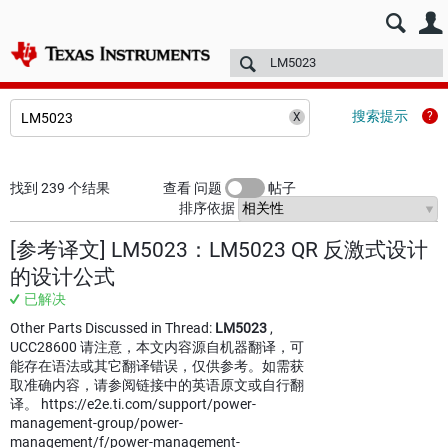
E2E™ 中文设计支持 >
论坛
技术文章
TI 培训
更多
搜索提示
找到 239 个结果
查看 问题
帖子
排序依据
[参考译文] LM5023：LM5023 QR 反激式设计
的设计公式
已解决
Other Parts Discussed in Thread:
LM5023
,
UCC28600 请注意，本文内容源自机器翻译，可
能存在语法或其它翻译错误，仅供参考。如需获
取准确内容，请参阅链接中的英语原文或自行翻
译。 https://e2e.ti.com/support/power-
management-group/power-
management/f/power-management-