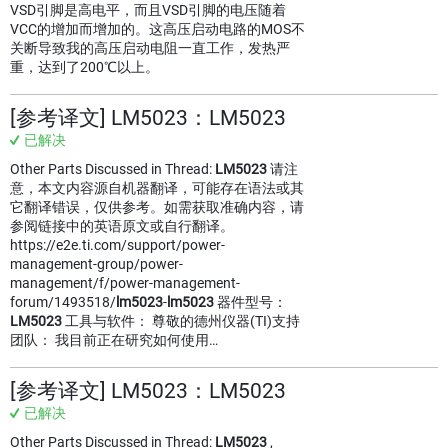
VSD引脚是高电平，而且VSD引脚的电压随着
VCC的增加而增加的。这高压启动电路的MOS不
关断导致我的高压启动电阻一直工作，发热严
重，达到了200℃以上。
[参考译文] LM5023：LM5023
已解决
Other Parts Discussed in Thread:
LM5023
请注
意，本文内容源自机器翻译，可能存在语法或其
它翻译错误，仅供参考。如需获取准确内容，请
参阅链接中的英语原文或自行翻译。
https://e2e.ti.com/support/power-
management-group/power-
management/f/power-management-
forum/1493518/
lm5023
-
lm5023
器件型号：
LM5023
工具与软件： 尊敬的德州仪器(TI)支持
团队： 我目前正在研究如何使用…
[参考译文] LM5023：LM5023
已解决
Other Parts Discussed in Thread:
LM5023
,