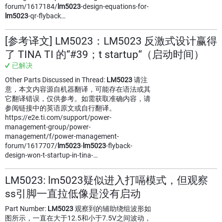
forum/1617184/
lm5023
-design-equations-for-
lm5023
-qr-flyback…
[参考译文] LM5023：LM5023 反激式设计赢得
了 TINA TI 的“#39；t startup“（启动时间）
已解决
Other Parts Discussed in Thread:
LM5023
请注
意，本文内容源自机器翻译，可能存在语法或其
它翻译错误，仅供参考。如需获取准确内容，请
参阅链接中的英语原文或自行翻译。
https://e2e.ti.com/support/power-
management-group/power-
management/f/power-management-
forum/1617707/
lm5023
-
lm5023
-flyback-
design-won-t-startup-in-tina-…
LM5023: lm5023疑似进入打嗝模式，但观察
ss引脚一直拉低像是没有启动
Part Number:
LM5023
观察到的辅助绕组波形如
图所示，一直在大于12.5和小于7.5V之间波动，