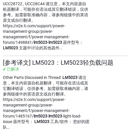
UCC28722 , UCC28C44 请注意，本文内容源自
机器翻译，可能存在语法或其它翻译错误，仅供
参考。如需获取准确内容，请参阅链接中的英语
原文或自行翻译。
https://e2e.ti.com/support/power-
management-group/power-
management/f/power-management-
forum/1498841/
lm5023
-
lm5023
器件型号：
LM5023
主题中讨论的其他器件…
[参考译文] LM5023：LM5023轻负载问题
已解决
Other Parts Discussed in Thread:
LM5023
请注
意，本文内容源自机器翻译，可能存在语法或其
它翻译错误，仅供参考。如需获取准确内容，请
参阅链接中的英语原文或自行翻译。
https://e2e.ti.com/support/power-
management-group/power-
management/f/power-management-
forum/1485167/
lm5023
-
lm5023
-light-load-
issue 器件型号：
LM5023
工具/软件： 您好的团
队…