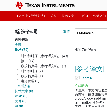
E2E™ 中文设计支持 >
论坛
技术文章
TI 培训
快速入门
筛选选项
重置
内容来源
全部
论坛 (76)
找到 76 个结果
时钟和时序（参考译文帖） (49)
接口 (14)
数据转换器（参考译文帖） (7)
[参考译文]
时钟和时序 (2)
数据转换器 (1)
admin
电源管理 (1)
已解决
查看所有
请注意，本文内容源
技术文章 (0)
确内容，请参阅链接中的英语原文
Wikis (0)
group/clock-and-timi
文件 (0)
termination 器件型
组 (0)
它们、或者只在固件中