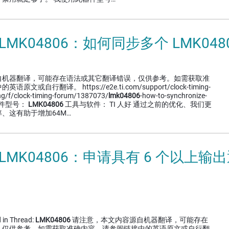
 LMK04806：如何同步多个 LMK048
自机器翻译，可能存在语法或其它翻译错误，仅供参考。如需获取准
或自行翻译。 https://e2e.ti.com/support/clock-timing-
ng/f/clock-timing-forum/1387073/
lmk04806
-how-to-synchronize-
件型号：
LMK04806
工具与软件： TI 人好 通过之前的优化、我们更
、这有助于增加64M…
 LMK04806：申请具有 6 个以上
 in Thread:
LMK04806
请注意，本文内容源自机器翻译，可能存在
，仅供参考。如需获取准确内容，请参阅链接中的英语原文或自行翻