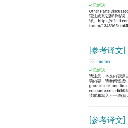
已解决
Other Parts Discussed
语法或其它翻译错误
译。 https://e2e.ti.com
forum/1343965/
lmk
[参考译文]
admin
已解决
请注意，本文内容源
确内容，请参阅链接中的英语原文
group/clock-and-timi
encountered-in-
lmk04
读取和写入不一致(写入0
[参考译文]