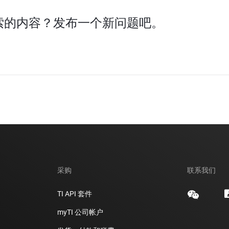
索的内容？发布一个新问题吧。
采购
联系我们
TI API 套件
myTI 公司帐户