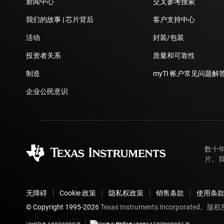
新闻中心
交叉参考搜索
我们的故事 | 芯片背后
客户支持中心
活动
封装/包装
投资者关系
质量和可靠性
制造
myTI 帐户常见问题解
企业公民意识
数十
片。
无障碍
Cookie 政策
隐私权政策
销售条款
使用条
© Copyright 1995-
2026
Texas Instruments Incorporated。