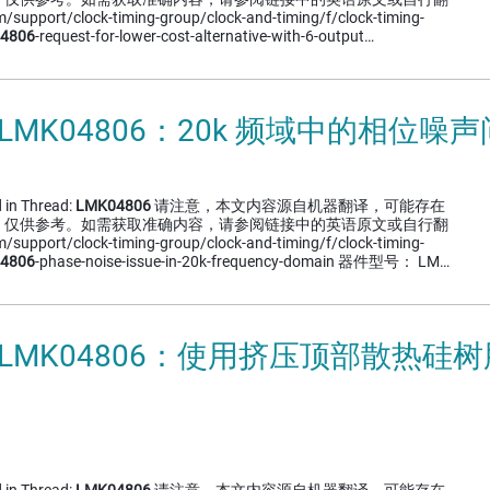
/support/clock-timing-group/clock-and-timing/f/clock-timing-
04806
-request-for-lower-cost-alternative-with-6-output…
 LMK04806：20k 频域中的相位噪
 in Thread:
LMK04806
请注意，本文内容源自机器翻译，可能存在
，仅供参考。如需获取准确内容，请参阅链接中的英语原文或自行翻
/support/clock-timing-group/clock-and-timing/f/clock-timing-
04806
-phase-noise-issue-in-20k-frequency-domain 器件型号： LM…
] LMK04806：使用挤压顶部散热