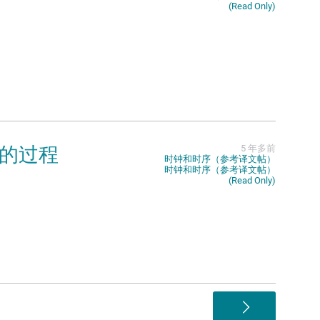
(Read Only)
存器的过程
5 年多前
时钟和时序（参考译文帖）
时钟和时序（参考译文帖）
(Read Only)
>