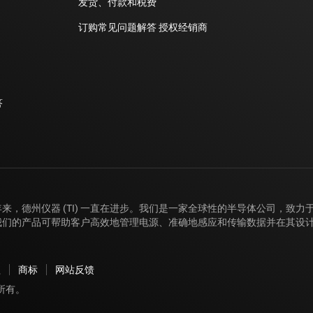
发货、付款和税费
订购常见问题解答
授权经销商
答
年来，德州仪器 (TI) 一直在进步。我们是一家全球性的半导体公司，致
我们的产品可帮助客户高效地管理电源、准确地感应和传输数据并在其设
款
商标
网站反馈
版权所有。