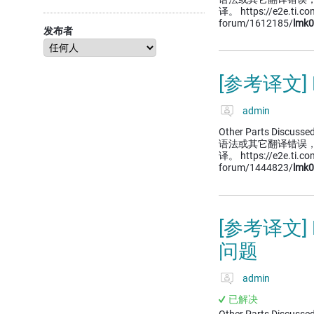
译。 https://e2e.ti.com
forum/1612185/
lmk
发布者
[参考译文]
admin
Other Parts Discussed
语法或其它翻译错误
译。 https://e2e.ti.com
forum/1444823/
lmk
[参考译文
问题
admin
已解决