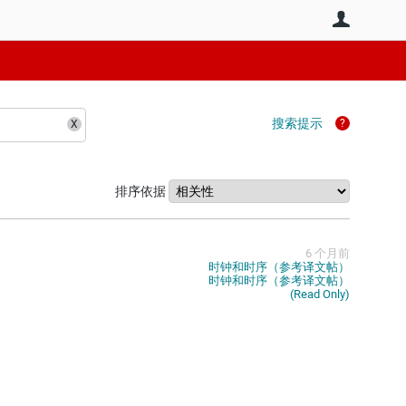
用户
搜索提示
排序依据
6 个月前
时钟和时序（参考译文帖）
时钟和时序（参考译文帖）
(Read Only)