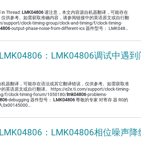
 in Thread:
LMK04806
请注意，本文内容源自机器翻译，可能存在
，仅供参考。如需获取准确内容，请参阅链接中的英语原文或自行翻
/support/clock-timing-group/clock-and-timing/f/clock-timing-
04806
-output-phase-noise-from-different-ics 器件型号： LMK048…
 LMK04806：LMK04806调试中遇
自机器翻译，可能存在语法或其它翻译错误，仅供参考。如需获取准
或自行翻译。 https://e2e.ti.com/support/clock-timing-
ng/f/clock-timing-forum/1050180/
lmk04806
-problems-
806
-debugging 器件型号：
LMK04806
尊敬的专家 对寄存 器 R0的
x00145000…
 LMK04806：LMK04806相位噪声降