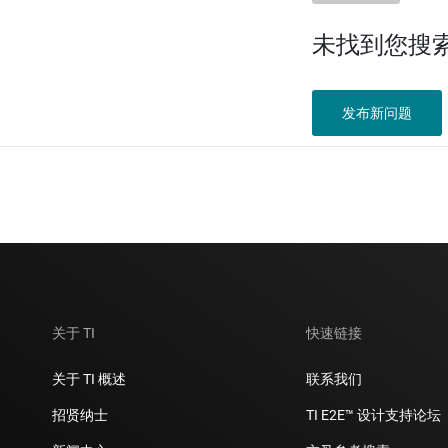
未找到您搜
发布新问题
关于 TI
快速链接
关于 TI 概述
联系我们
招贤纳士
TI E2E™ 设计支持论坛