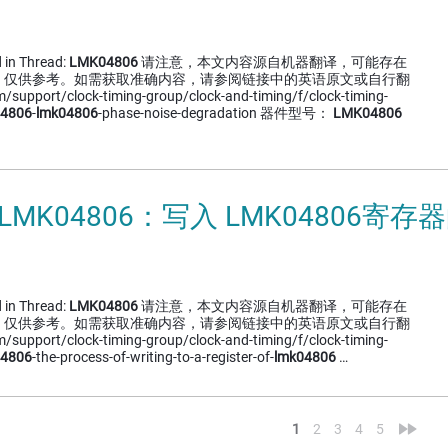
 in Thread:
LMK04806
请注意，本文内容源自机器翻译，可能存在
，仅供参考。如需获取准确内容，请参阅链接中的英语原文或自行翻
/support/clock-timing-group/clock-and-timing/f/clock-timing-
04806
-
lmk04806
-phase-noise-degradation 器件型号：
LMK04806
 LMK04806：写入 LMK04806寄
 in Thread:
LMK04806
请注意，本文内容源自机器翻译，可能存在
，仅供参考。如需获取准确内容，请参阅链接中的英语原文或自行翻
/support/clock-timing-group/clock-and-timing/f/clock-timing-
04806
-the-process-of-writing-to-a-register-of-
lmk04806
…
<
»
1
2
3
4
5