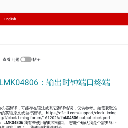
English
查看 问题
帖子
 LMK04806：输出时钟端口终端
自机器翻译，可能存在语法或其它翻译错误，仅供参考。如需获取准
或自行翻译。 https://e2e.ti.com/support/clock-timing-
ng/f/clock-timing-forum/1612026/
lmk04806
-output-clock-port-
号：
LMK04806
我有未使用的时钟端口。 您能否确认我是否需要终止
禁用就足够了。 我使用此器件型号…