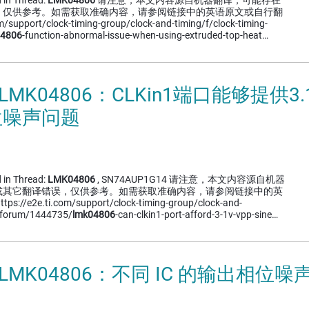
 in Thread:
LMK04806
请注意，本文内容源自机器翻译，可能存在
，仅供参考。如需获取准确内容，请参阅链接中的英语原文或自行翻
/support/clock-timing-group/clock-and-timing/f/clock-timing-
04806
-function-abnormal-issue-when-using-extruded-top-heat…
LMK04806：CLKin1端口能够提供3.
位噪声问题
 in Thread:
LMK04806
, SN74AUP1G14 请注意，本文内容源自机器
或其它翻译错误，仅供参考。如需获取准确内容，请参阅链接中的英
e2e.ti.com/support/clock-timing-group/clock-and-
g-forum/1444735/
lmk04806
-can-clkin1-port-afford-3-1v-vpp-sine…
 LMK04806：不同 IC 的输出相位噪