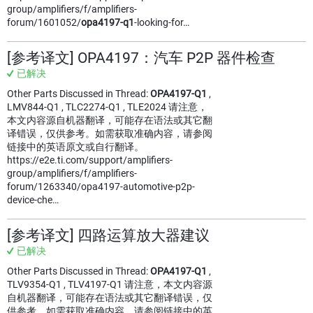
group/amplifiers/f/amplifiers-
forum/1601052/
opa4197-q1
-looking-for…
[参考译文] OPA4197：汽车 P2P 器件检查
已解决
Other Parts Discussed in Thread:
OPA4197-Q1
,
LMV844-Q1 , TLC2274-Q1 , TLE2024 请注意，
本文内容源自机器翻译，可能存在语法或其它翻
译错误，仅供参考。如需获取准确内容，请参阅
链接中的英语原文或自行翻译。
https://e2e.ti.com/support/amplifiers-
group/amplifiers/f/amplifiers-
forum/1263340/opa4197-automotive-p2p-
device-che…
[参考译文] 四路运算放大器建议
已解决
Other Parts Discussed in Thread:
OPA4197-Q1
,
TLV9354-Q1 , TLV4197-Q1 请注意，本文内容源
自机器翻译，可能存在语法或其它翻译错误，仅
供参考。如需获取准确内容，请参阅链接中的英