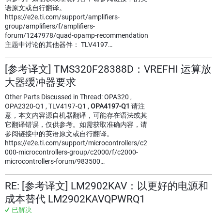
语原文或自行翻译。
https://e2e.ti.com/support/amplifiers-
group/amplifiers/f/amplifiers-
forum/1247978/quad-opamp-recommendation
主题中讨论的其他器件： TLV4197…
[参考译文] TMS320F28388D：VREFHI 运算放
大器缓冲器要求
Other Parts Discussed in Thread: OPA320 ,
OPA2320-Q1 , TLV4197-Q1 ,
OPA4197-Q1
请注
意，本文内容源自机器翻译，可能存在语法或其
它翻译错误，仅供参考。如需获取准确内容，请
参阅链接中的英语原文或自行翻译。
https://e2e.ti.com/support/microcontrollers/c2
000-microcontrollers-group/c2000/f/c2000-
microcontrollers-forum/983500…
RE: [参考译文] LM2902KAV：以更好的电源和
成本替代 LM2902KAVQPWRQ1
已解决