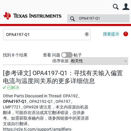
E2E™ 中文设计支持 >
论坛
技术文章
TI 培训
更多
搜索提示
找到 8 个结果
查看 问题
帖子
排序依据
[参考译文] OPA4197-Q1：寻找有关输入偏置
电流与温度间关系的更多详细信息
已解决
Other Parts Discussed in Thread: OPA192 ,
OPA4197-Q1
, OPA2192-Q1 , OPA197 ,
LMP7721 , OPA928 请注意，本文内容源自机器
翻译，可能存在语法或其它翻译错误，仅供参
考。如需获取准确内容，请参阅链接中的英语原
文或自行翻译。
https://e2e.ti.com/support/amplifiers-