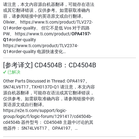
请注意，本文内容源自机器翻译，可能存在语法
或其它翻译错误，仅供参考。如需获取准确内
容，请参阅链接中的英语原文或自行翻译。
Olivier、 https://www.ti.com/product/TLV272-
Q1#order-quality、 但它不是低 Vos 对于四路
PW、 https://www.ti.com/product/
OPA4197-
Q1
#order-quality
https://www.ti.com/product/TLV2374-
Q1#order-quality 电源快速变化…
[参考译文] CD4504B：CD4504B
已解决
Other Parts Discussed in Thread: OPA4197 ,
SN74LV6T17 , TXH0137D-Q1 请注意，本文内容
源自机器翻译，可能存在语法或其它翻译错误，
仅供参考。如需获取准确内容，请参阅链接中的
英语原文或自行翻译。
https://e2e.ti.com/support/logic-
group/logic/f/logic-forum/1291417/cd4504b-
cd4504b 器件型号： CD4504B 主题中讨论的其
他器件： SN74LV6T17 、OPA4197、…