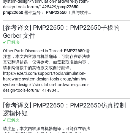
system-design/f/simulation-hardware-system-
design-tools-forum/1425429/
pmp22650
-
pmp22650
器件型号：
PMP22650
工具与软件…
[参考译文] PMP22650：PMP22650子板的
Gerber 文件
已解决
Other Parts Discussed in Thread:
PMP22650
请
注意，本文内容源自机器翻译，可能存在语法或
其它翻译错误，仅供参考。如需获取准确内容，
请参阅链接中的英语原文或自行翻译。
https://e2e.ti.com/support/tools/simulation-
hardware-system-design-tools-group/sim-hw-
system-design/f/simulation-hardware-system-
design-tools-forum/1414904…
[参考译文] PMP22650：PMP22650仿真控制
逻辑怀疑
已解决
请注意，本文内容源自机器翻译，可能存在语法