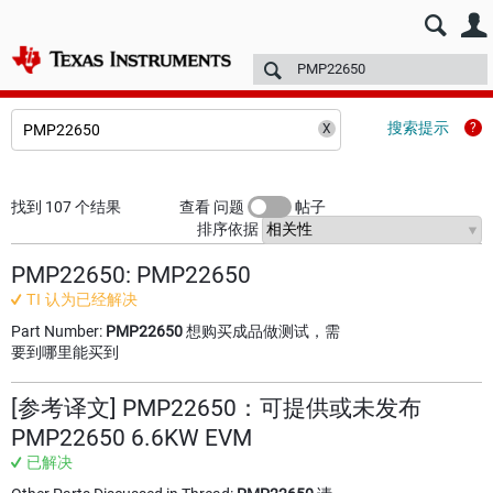
E2E™ 中文设计支持 >
论坛
技术文章
TI 培训
更多
搜索提示
找到 107 个结果
查看 问题
帖子
排序依据
PMP22650: PMP22650
TI 认为已经解决
Part Number:
PMP22650
想购买成品做测试，需
要到哪里能买到
[参考译文] PMP22650：可提供或未发布
PMP22650 6.6KW EVM
已解决