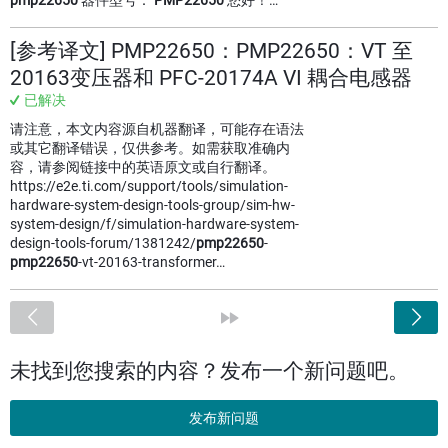
pmp22650
器件型号：
PMP22650
您好！…
[参考译文] PMP22650：PMP22650：VT 至
20163变压器和 PFC-20174A VI 耦合电感器
已解决
请注意，本文内容源自机器翻译，可能存在语法
或其它翻译错误，仅供参考。如需获取准确内
容，请参阅链接中的英语原文或自行翻译。
https://e2e.ti.com/support/tools/simulation-
hardware-system-design-tools-group/sim-hw-
system-design/f/simulation-hardware-system-
design-tools-forum/1381242/
pmp22650
-
pmp22650
-vt-20163-transformer…
<
»
未找到您搜索的内容？发布一个新问题吧。
发布新问题