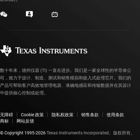
myTI 公司帐户
客户支持中心
投资者关系
发货、付款和税费
封装/包装
制造
订购常见问题解答
授权经销商
质量和可靠性
企业公民意识
myTI 帐户常见问题解答
数十年来，德州仪器 (TI) 一直在进步。我们是一家全球性的半导体公
司，致力于设计、制造、测试和销售模拟和嵌入式处理芯片。我们的
产品可帮助客户高效地管理电源、准确地感应和传输数据并在其设计
中提供核心控制或处理。
无障碍
Cookie 政策
隐私权政策
销售条款
使用条款
商标
网站反馈
© Copyright 1995-
2026
Texas Instruments Incorporated。版权所有。