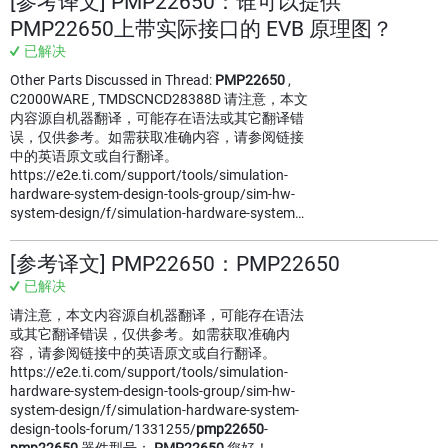
[参考译文] PMP22650：谁可以提供
PMP22650上带实际接口的 EVB 原理图？
已解决
Other Parts Discussed in Thread:
PMP22650
,
C2000WARE , TMDSCNCD28388D 请注意，本文
内容源自机器翻译，可能存在语法或其它翻译错
误，仅供参考。如需获取准确内容，请参阅链接
中的英语原文或自行翻译。
https://e2e.ti.com/support/tools/simulation-
hardware-system-design-tools-group/sim-hw-
system-design/f/simulation-hardware-system…
[参考译文] PMP22650：PMP22650
已解决
请注意，本文内容源自机器翻译，可能存在语法
或其它翻译错误，仅供参考。如需获取准确内
容，请参阅链接中的英语原文或自行翻译。
https://e2e.ti.com/support/tools/simulation-
hardware-system-design-tools-group/sim-hw-
system-design/f/simulation-hardware-system-
design-tools-forum/1331255/
pmp22650
-