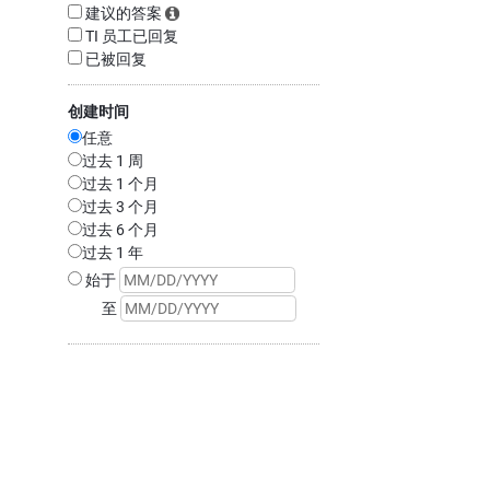
建议的答案
TI 员工已回复
已被回复
创建时间
任意
过去 1 周
过去 1 个月
过去 3 个月
过去 6 个月
过去 1 年
始于
至