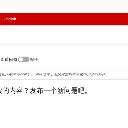
English
查看 问题
帖子
索相匹配的任何内容。您可以在上面的搜索框中尝试使用其他条件。
索的内容？发布一个新问题吧。