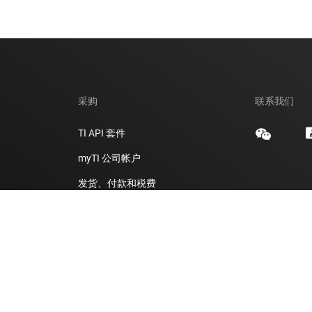
采购
联系我们
TI API 套件
myTI 公司帐户
发货、付款和税费
订购常见问题解答
授权经销商
答