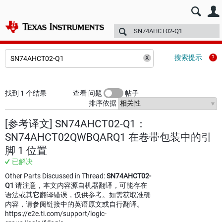
E2E™ 中文设计支持 >
论坛
技术文章
TI 培训
更多
搜索提示
找到 1 个结果
查看 问题
帖子
排序依据
[参考译文] SN74AHCT02-Q1：
SN74AHCT02QWBQARQ1 在卷带包装中的引
脚 1 位置
已解决
Other Parts Discussed in Thread:
SN74AHCT02-
Q1
请注意，本文内容源自机器翻译，可能存在
语法或其它翻译错误，仅供参考。如需获取准确
内容，请参阅链接中的英语原文或自行翻译。
https://e2e.ti.com/support/logic-