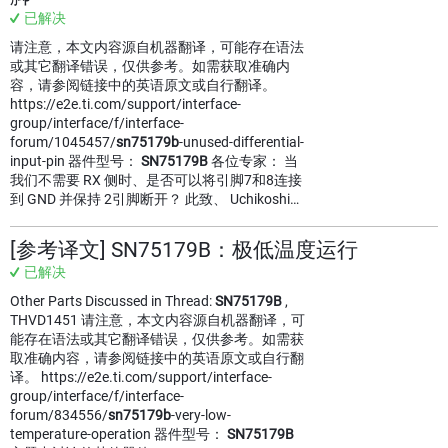
已解决
请注意，本文内容源自机器翻译，可能存在语法
或其它翻译错误，仅供参考。如需获取准确内
容，请参阅链接中的英语原文或自行翻译。
https://e2e.ti.com/support/interface-
group/interface/f/interface-
forum/1045457/
sn75179b
-unused-differential-
input-pin 器件型号：
SN75179B
各位专家： 当
我们不需要 RX 侧时、是否可以将引脚7和8连接
到 GND 并保持 2引脚断开？ 此致、 Uchikoshi…
[参考译文] SN75179B：极低温度运行
已解决
Other Parts Discussed in Thread:
SN75179B
,
THVD1451 请注意，本文内容源自机器翻译，可
能存在语法或其它翻译错误，仅供参考。如需获
取准确内容，请参阅链接中的英语原文或自行翻
译。 https://e2e.ti.com/support/interface-
group/interface/f/interface-
forum/834556/
sn75179b
-very-low-
temperature-operation 器件型号：
SN75179B