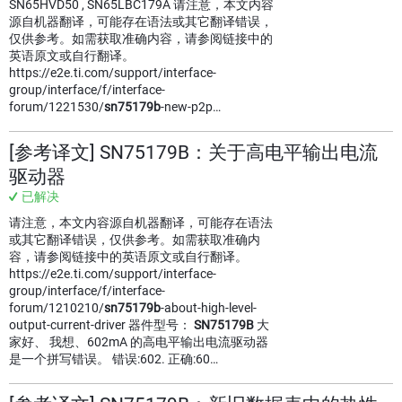
SN65HVD50 , SN65LBC179A 请注意，本文内容
源自机器翻译，可能存在语法或其它翻译错误，
仅供参考。如需获取准确内容，请参阅链接中的
英语原文或自行翻译。
https://e2e.ti.com/support/interface-
group/interface/f/interface-
forum/1221530/
sn75179b
-new-p2p…
[参考译文] SN75179B：关于高电平输出电流
驱动器
已解决
请注意，本文内容源自机器翻译，可能存在语法
或其它翻译错误，仅供参考。如需获取准确内
容，请参阅链接中的英语原文或自行翻译。
https://e2e.ti.com/support/interface-
group/interface/f/interface-
forum/1210210/
sn75179b
-about-high-level-
output-current-driver 器件型号：
SN75179B
大
家好、 我想、602mA 的高电平输出电流驱动器
是一个拼写错误。 错误:602. 正确:60…