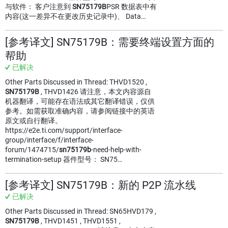
与软件： 客户注意到
SN75179B
PSR 数据表中有
内容(这一差异不在更改历史记录中)、 Data…
[参考译文] SN75179B：需要终端设置方面的
帮助
已解决
Other Parts Discussed in Thread: THVD1520 ,
SN75179B
, THVD1426 请注意，本文内容源自
机器翻译，可能存在语法或其它翻译错误，仅供
参考。如需获取准确内容，请参阅链接中的英语
原文或自行翻译。
https://e2e.ti.com/support/interface-
group/interface/f/interface-
forum/1474715/
sn75179b
-need-help-with-
termination-setup 器件型号： SN75…
[参考译文] SN75179B：新的 P2P 流水线
已解决
Other Parts Discussed in Thread: SN65HVD179 ,
SN75179B
, THVD1451 , THVD1551 ,