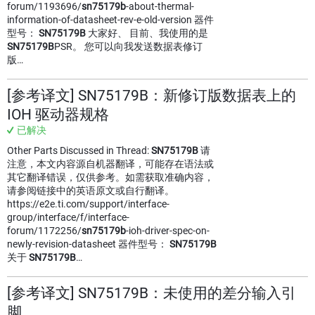
forum/1193696/
sn75179b
-about-thermal-
information-of-datasheet-rev-e-old-version 器件
型号：
SN75179B
大家好、 目前、我使用的是
SN75179B
PSR。 您可以向我发送数据表修订
版…
[参考译文] SN75179B：新修订版数据表上的
IOH 驱动器规格
已解决
Other Parts Discussed in Thread:
SN75179B
请
注意，本文内容源自机器翻译，可能存在语法或
其它翻译错误，仅供参考。如需获取准确内容，
请参阅链接中的英语原文或自行翻译。
https://e2e.ti.com/support/interface-
group/interface/f/interface-
forum/1172256/
sn75179b
-ioh-driver-spec-on-
newly-revision-datasheet 器件型号：
SN75179B
关于
SN75179B
…
[参考译文] SN75179B：未使用的差分输入引
脚