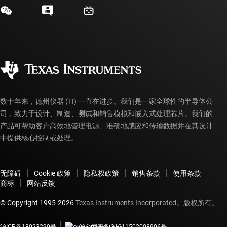
客户支持中心
投资者关系
发货、付款和税费
封装/包装
制造
订购常见问题解答
授权经销商
质量和可靠性
企业公民意识
myTI 帐户常见问题解答
数十年来，德州仪器 (TI) 一直在进步。我们是一家全球性的半导体公
司，致力于设计、制造、测试和销售模拟和嵌入式处理芯片。我们的
产品可帮助客户高效地管理电源、准确地感应和传输数据并在其设计
中提供核心控制或处理。
无障碍
Cookie 政策
隐私权政策
销售条款
使用条款
商标
网站反馈
© Copyright 1995-
2026
Texas Instruments Incorporated。版权所有。
沪ICP备18023290号
沪公网安备 31011502008906号