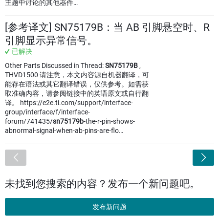
主题中讨论的其他器件…
[参考译文] SN75179B：当 AB 引脚悬空时、R
引脚显示异常信号。
已解决
Other Parts Discussed in Thread:
SN75179B
,
THVD1500 请注意，本文内容源自机器翻译，可
能存在语法或其它翻译错误，仅供参考。如需获
取准确内容，请参阅链接中的英语原文或自行翻
译。 https://e2e.ti.com/support/interface-
group/interface/f/interface-
forum/741435/
sn75179b
-the-r-pin-shows-
abnormal-signal-when-ab-pins-are-flo…
<
未找到您搜索的内容？发布一个新问题吧。
发布新问题