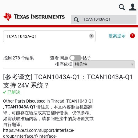
E2E™ 中文设计支持 >
论坛
技术文章
TI 培训
更多
搜索提示
找到 278 个结果
查看 问题
帖子
排序依据
[参考译文] TCAN1043A-Q1：TCAN1043A-Q1
支持 24V 系统？
已解决
Other Parts Discussed in Thread: TCAN1043-Q1
,
TCAN1043A-Q1
请注意，本文内容源自机器翻
译，可能存在语法或其它翻译错误，仅供参考。
如需获取准确内容，请参阅链接中的英语原文或
自行翻译。
https://e2e.ti.com/support/interface-
group/interface/f/interface-