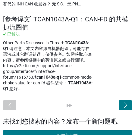
替代的 INH CAN 收发器？ 无 SiC、无 PN…
[参考译文] TCAN1043A-Q1：CAN-FD 的共模
扼流圈值
已解决
Other Parts Discussed in Thread:
TCAN1043A-
Q1
请注意，本文内容源自机器翻译，可能存在
语法或其它翻译错误，仅供参考。如需获取准确
内容，请参阅链接中的英语原文或自行翻译。
https://e2e.ti.com/support/interface-
group/interface/f/interface-
forum/1615753/
tcan1043a-q1
-common-mode-
choke-value-for-can-fd 器件型号：
TCAN1043A-
Q1
您好…
<
»
未找到您搜索的内容？发布一个新问题吧。