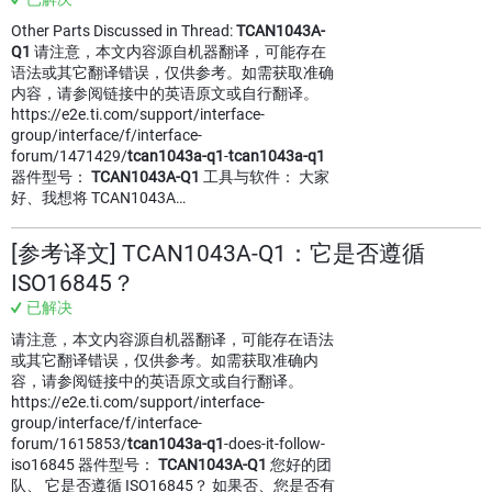
Other Parts Discussed in Thread:
TCAN1043A-
Q1
请注意，本文内容源自机器翻译，可能存在
语法或其它翻译错误，仅供参考。如需获取准确
内容，请参阅链接中的英语原文或自行翻译。
https://e2e.ti.com/support/interface-
group/interface/f/interface-
forum/1471429/
tcan1043a-q1
-
tcan1043a-q1
器件型号：
TCAN1043A-Q1
工具与软件： 大家
好、我想将 TCAN1043A…
[参考译文] TCAN1043A-Q1：它是否遵循
ISO16845？
已解决
请注意，本文内容源自机器翻译，可能存在语法
或其它翻译错误，仅供参考。如需获取准确内
容，请参阅链接中的英语原文或自行翻译。
https://e2e.ti.com/support/interface-
group/interface/f/interface-
forum/1615853/
tcan1043a-q1
-does-it-follow-
iso16845 器件型号：
TCAN1043A-Q1
您好的团
队、 它是否遵循 ISO16845？ 如果否、您是否有