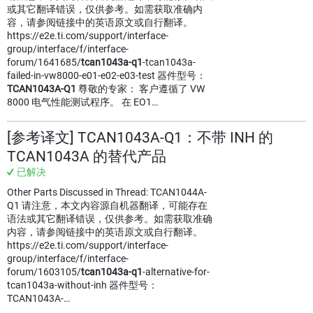
或其它翻译错误，仅供参考。如需获取准确内
容，请参阅链接中的英语原文或自行翻译。
https://e2e.ti.com/support/interface-
group/interface/f/interface-
forum/1641685/
tcan1043a-q1
-tcan1043a-
failed-in-vw8000-e01-e02-e03-test 器件型号：
TCAN1043A-Q1
尊敬的专家： 客户遵循了 VW
8000 电气性能测试程序。 在 EO1…
[参考译文] TCAN1043A-Q1：不带 INH 的
TCAN1043A 的替代产品
已解决
Other Parts Discussed in Thread: TCAN1044A-
Q1 请注意，本文内容源自机器翻译，可能存在
语法或其它翻译错误，仅供参考。如需获取准确
内容，请参阅链接中的英语原文或自行翻译。
https://e2e.ti.com/support/interface-
group/interface/f/interface-
forum/1603105/
tcan1043a-q1
-alternative-for-
tcan1043a-without-inh 器件型号：
TCAN1043A-…