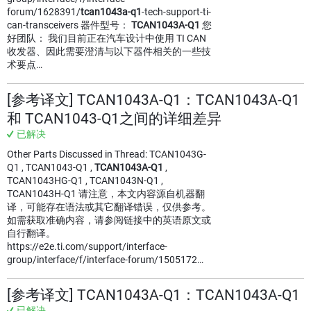
forum/1628391/
tcan1043a-q1
-tech-support-ti-
can-transceivers 器件型号：
TCAN1043A-Q1
您
好团队： 我们目前正在汽车设计中使用 TI CAN
收发器、因此需要澄清与以下器件相关的一些技
术要点…
[参考译文] TCAN1043A-Q1：TCAN1043A-Q1
和 TCAN1043-Q1之间的详细差异
已解决
Other Parts Discussed in Thread: TCAN1043G-
Q1 , TCAN1043-Q1 ,
TCAN1043A-Q1
,
TCAN1043HG-Q1 , TCAN1043N-Q1 ,
TCAN1043H-Q1 请注意，本文内容源自机器翻
译，可能存在语法或其它翻译错误，仅供参考。
如需获取准确内容，请参阅链接中的英语原文或
自行翻译。
https://e2e.ti.com/support/interface-
group/interface/f/interface-forum/1505172…
[参考译文] TCAN1043A-Q1：TCAN1043A-Q1
已解决