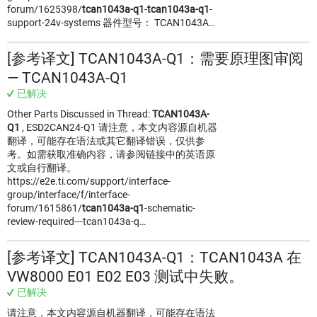
forum/1625398/
tcan1043a-q1
-
tcan1043a-q1
-
support-24v-systems 器件型号： TCAN1043A…
[参考译文] TCAN1043A-Q1：需要原理图审阅
— TCAN1043A-Q1
已解决
Other Parts Discussed in Thread:
TCAN1043A-
Q1
, ESD2CAN24-Q1 请注意，本文内容源自机器
翻译，可能存在语法或其它翻译错误，仅供参
考。如需获取准确内容，请参阅链接中的英语原
文或自行翻译。
https://e2e.ti.com/support/interface-
group/interface/f/interface-
forum/1615861/
tcan1043a-q1
-schematic-
review-required---tcan1043a-q…
[参考译文] TCAN1043A-Q1：TCAN1043A 在
VW8000 E01 E02 E03 测试中失败。
已解决
请注意，本文内容源自机器翻译，可能存在语法