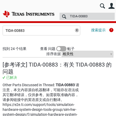
E2E™ 中文设计支持 >
论坛
技术文章
TI 培训
更多
搜索提示
找到 24 个结果
查看 问题
帖子
排序依据
[参考译文] TIDA-00883：有关 TIDA-00883 的
问题
已解决
Other Parts Discussed in Thread:
TIDA-00883
请
注意，本文内容源自机器翻译，可能存在语法或
其它翻译错误，仅供参考。如需获取准确内容，
请参阅链接中的英语原文或自行翻译。
https://e2e.ti.com/support/tools/simulation-
hardware-system-design-tools-group/sim-hw-
system-design/f/simulation-hardware-system-