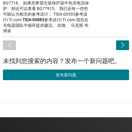
BQ7718。 如果您希望次级保护器中包含电流保
护、则还可以查看 BQ77915。 我们还有一些您
可能认为相关的参考设计： TIDA-00553参考设
计| TI.com
TIDA-00883
参考设计| TI.com 我也在
充电器团队中循环提供建议。 此致、 马克斯·韦
博肯
<
未找到您搜索的内容？发布一个新问题吧。
发布新问题