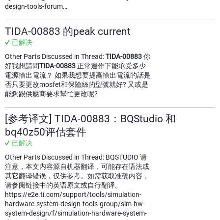
design-tools-forum…
TIDA-00883 的peak current
已解决
Other Parts Discussed in Thread:
TIDA-00883
你
好我想請問
TIDA-00883
正常運作下能承受多少
電源輸出電流？ 如果我想要提高輸出電流的話是
否只要更改mosfet和保險絲的型號就好? 又或是
能夠跟供應商要求幫忙更改呢?
[参考译文] TIDA-00883：BQStudio 和
bq40z50评估套件
已解决
Other Parts Discussed in Thread: BQSTUDIO 请
注意，本文内容源自机器翻译，可能存在语法或
其它翻译错误，仅供参考。如需获取准确内容，
请参阅链接中的英语原文或自行翻译。
https://e2e.ti.com/support/tools/simulation-
hardware-system-design-tools-group/sim-hw-
system-design/f/simulation-hardware-system-