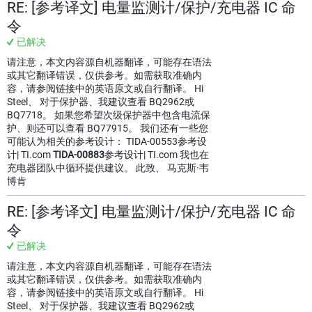
RE: [参考译文] 电量监测计/保护/充电器 IC 命
令
已解决
请注意，本文内容源自机器翻译，可能存在语法
或其它翻译错误，仅供参考。如需获取准确内
容，请参阅链接中的英语原文或自行翻译。 Hi
Steel、 对于保护器、我建议查看 BQ2962或
BQ7718。 如果您希望次级保护器中包含电流保
护、则还可以查看 BQ77915。 我们还有一些您
可能认为相关的参考设计： TIDA-00553参考设
计| TI.com
TIDA-00883
参考设计| TI.com 我也在
充电器团队中循环提供建议。 此致、 马克斯·韦
博肯
RE: [参考译文] 电量监测计/保护/充电器 IC 命
令
已解决
请注意，本文内容源自机器翻译，可能存在语法
或其它翻译错误，仅供参考。如需获取准确内
容，请参阅链接中的英语原文或自行翻译。 Hi
Steel、 对于保护器、我建议查看 BQ2962或