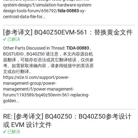
system-design/f/simulation-hardware-system-
design-tools-forum/656792/
tida-00883
-xy-
centroid-data-file-for…
[参考译文] BQ40Z50EVM-561：替换黄金文件
已解决
Other Parts Discussed in Thread:
TIDA-00883
,
BQSTUDIO , BQ40Z50 请注意，本文内容源自机
器翻译，可能存在语法或其它翻译错误，仅供参
考。如需获取准确内容，请参阅链接中的英语原
文或自行翻译。
https://e2e.ti.com/support/power-
management-group/power-
management/f/power-management-
forum/1193589/bq40z50evm-561-replacing-
golden…
RE: [参考译文] BQ40Z50：BQ40Z50参考设计
或 EVM 设计文件
已解决