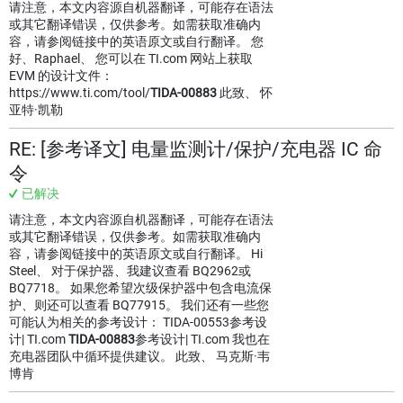
请注意，本文内容源自机器翻译，可能存在语法
或其它翻译错误，仅供参考。如需获取准确内
容，请参阅链接中的英语原文或自行翻译。 您
好、Raphael、 您可以在 TI.com 网站上获取
EVM 的设计文件：
https://www.ti.com/tool/
TIDA-00883
此致、 怀
亚特·凯勒
RE: [参考译文] 电量监测计/保护/充电器 IC 命
令
已解决
请注意，本文内容源自机器翻译，可能存在语法
或其它翻译错误，仅供参考。如需获取准确内
容，请参阅链接中的英语原文或自行翻译。 Hi
Steel、 对于保护器、我建议查看 BQ2962或
BQ7718。 如果您希望次级保护器中包含电流保
护、则还可以查看 BQ77915。 我们还有一些您
可能认为相关的参考设计： TIDA-00553参考设
计| TI.com
TIDA-00883
参考设计| TI.com 我也在
充电器团队中循环提供建议。 此致、 马克斯·韦
博肯