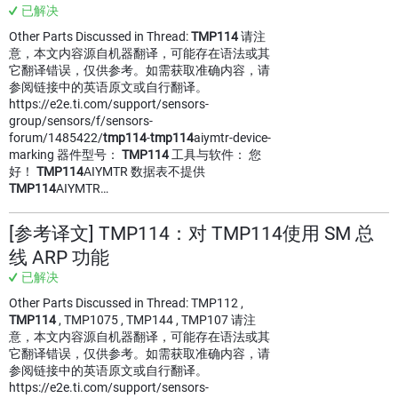
已解决
Other Parts Discussed in Thread:
TMP114
请注
意，本文内容源自机器翻译，可能存在语法或其
它翻译错误，仅供参考。如需获取准确内容，请
参阅链接中的英语原文或自行翻译。
https://e2e.ti.com/support/sensors-
group/sensors/f/sensors-
forum/1485422/
tmp114
-
tmp114
aiymtr-device-
marking 器件型号：
TMP114
工具与软件： 您
好！
TMP114
AIYMTR 数据表不提供
TMP114
AIYMTR…
[参考译文] TMP114：对 TMP114使用 SM 总
线 ARP 功能
已解决
Other Parts Discussed in Thread: TMP112 ,
TMP114
, TMP1075 , TMP144 , TMP107 请注
意，本文内容源自机器翻译，可能存在语法或其
它翻译错误，仅供参考。如需获取准确内容，请
参阅链接中的英语原文或自行翻译。
https://e2e.ti.com/support/sensors-