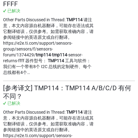
FFFF
已解决
Other Parts Discussed in Thread:
TMP114
请注
意，本文内容源自机器翻译，可能存在语法或其
它翻译错误，仅供参考。如需获取准确内容，请
参阅链接中的英语原文或自行翻译。
https://e2e.ti.com/support/sensors-
group/sensors/f/sensors-
forum/1374429/
tmp114
-
tmp114
-sensor-
returns-ffff 器件型号：
TMP114
工具与软件：
我们有一个带有8个 I2C 总线的定制硬件、每个
总线都有4个…
[参考译文] TMP114：TMP114 A/B/C/D 有何
不同？
已解决
Other Parts Discussed in Thread:
TMP114
请注
意，本文内容源自机器翻译，可能存在语法或其
它翻译错误，仅供参考。如需获取准确内容，请
参阅链接中的英语原文或自行翻译。
https://e2e.ti.com/support/sensors-