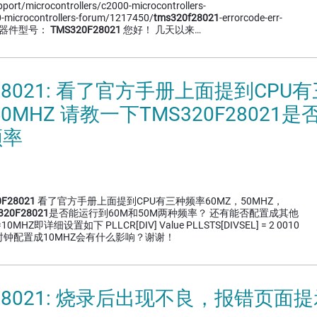
pport/microcontrollers/c2000-microcontrollers-
-microcontrollers-forum/1217450/
tms320f28021
-errorcode-err-
009 器件型号：
TMS320F28021
您好！ 几天以来…
F28021: 看了官方手册上面提到CPU
40MHZ 请教一下TMS320F28021
频率
F28021
看了官方手册上面提到CPU有三种频率60MZ，50MHZ，
320F28021
是否能运行到60M和50M两种频率？ 还有能否配置成其他
MHZ即详细设置如下 PLLCR[DIV] Value PLLSTS[DIVSEL] = 2 0010
2 CPU时钟配置成10MHZ会有什么影响？谢谢！
0F28021: 烧录后出现不良，报错页