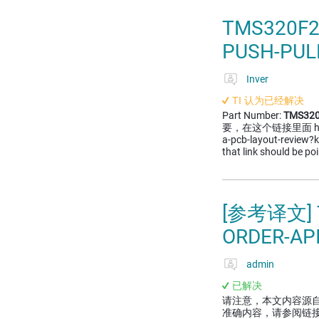
TMS320
PUSH-PU
Inver
TI 认为已经解决
Part Number:
TMS320
要，在这个链接里面 https://
a-pcb-layout-revi
that link should be po
[参考译文] 
ORDER-AP
admin
已解决
请注意，本文内容源
准确内容，请参阅链