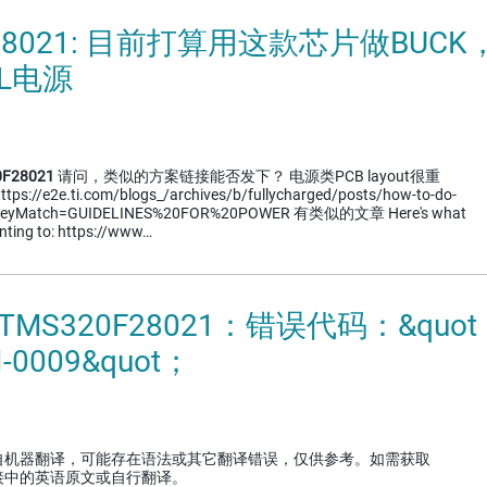
F28021: 目前打算用这款芯片做BUCK
LL电源
F28021
请问，类似的方案链接能否发下？ 电源类PCB layout很重
e2e.ti.com/blogs_/archives/b/fullycharged/posts/how-to-do-
ew?keyMatch=GUIDELINES%20FOR%20POWER 有类似的文章 Here's what
inting to: https://www…
TMS320F28021：错误代码：&quot；
I-0009&quot；
自机器翻译，可能存在语法或其它翻译错误，仅供参考。如需获取
接中的英语原文或自行翻译。