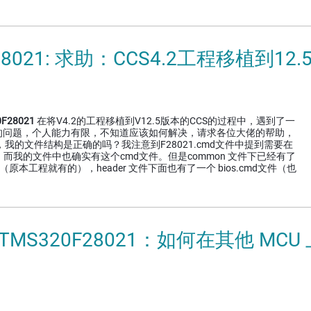
F28021: 求助：CCS4.2工程移植到1
F28021
在将V4.2的工程移植到V12.5版本的CCS的过程中，遇到了一
的问题，个人能力有限，不知道应该如何解决，请求各位大佬的帮助，
先，我的文件结构是正确的吗？我注意到F28021.cmd文件中提到需要在
md，而我的文件中也确实有这个cmd文件。但是common 文件下已经有了
文件（原本工程就有的），header 文件下面也有了一个 bios.cmd文件（也
 TMS320F28021：如何在其他 MC