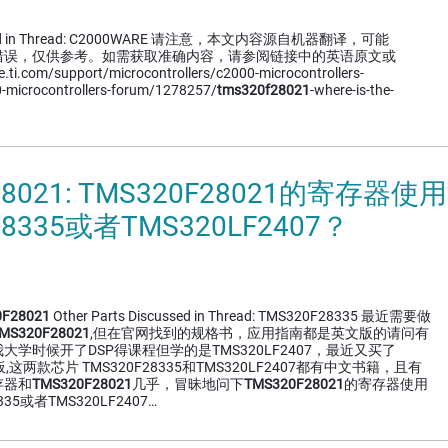
cussed in Thread: C2000WARE 请注意，本文内容源自机器翻译，可能
错误，仅供参考。如需获取准确内容，请参阅链接中的英语原文或
i.com/support/microcontrollers/c2000-microcontrollers-
-microcontrollers-forum/1278257/
tms320f28021
-where-is-the-
28021: TMS320F28021的寄存器
28335或者TMS320LF2407？
F28021
Other Parts Discussed in Thread: TMS320F28335 最近需要做
MS320F28021
,但在官网找到的规格书，应用指南都是英文版的请问有
学时候开了DSP得课程但学的是TMS320LF2407，最近又买了
发板,这两款芯片 TMS320F28335和TMS320LF2407都有中文书籍，且有
存器和
TMS320F28021
几乎，冒昧地问下
TMS320F28021
的寄存器使用
35或者TMS320LF2407…