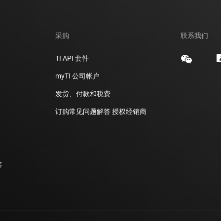
采购
联系我们
TI API 套件
myTI 公司帐户
发货、付款和税费
订购常见问题解答
授权经销商
答