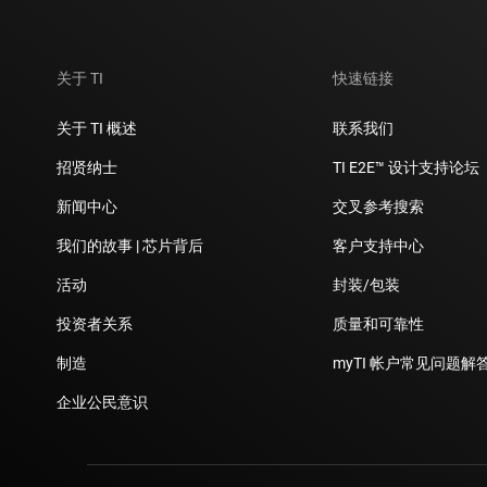
关于 TI
快速链接
关于 TI 概述
联系我们
招贤纳士
TI E2E™ 设计支持论坛
新闻中心
交叉参考搜索
我们的故事 | 芯片背后
客户支持中心
活动
封装/包装
投资者关系
质量和可靠性
制造
myTI 帐户常见问题解
企业公民意识