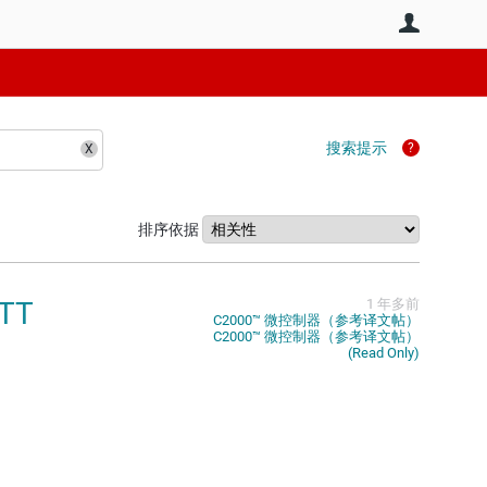
用户
搜索提示
排序依据
TT
1 年多前
C2000™︎ 微控制器（参考译文帖）
C2000™︎ 微控制器（参考译文帖）
(Read Only)