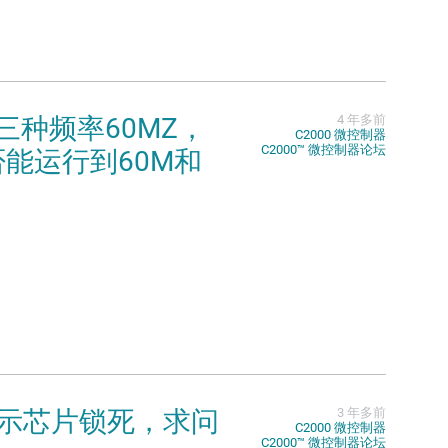
有三种频率60MZ，
4 年多前
C2000 微控制器
C2000™︎ 微控制器论坛
是否能运行到60M和
面提示芯片锁死，求问
3 年多前
C2000 微控制器
C2000™︎ 微控制器论坛