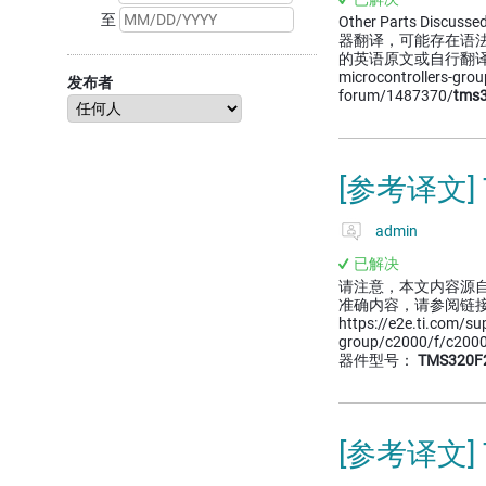
至
Other Parts Discussed
器翻译，可能存在语
的英语原文或自行翻译。 https
microcontrollers-gro
发布者
forum/1487370/
tms
[参考译文] 
admin
已解决
请注意，本文内容源
准确内容，请参阅链
https://e2e.ti.com/su
group/c2000/f/c2000
器件型号：
TMS320F
[参考译文] 