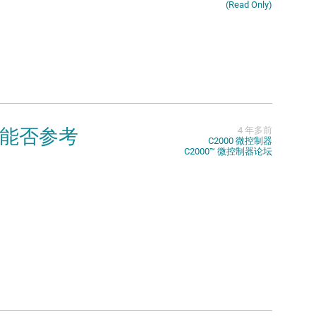
(Read Only)
使用能否参考
4 年多前
C2000 微控制器
C2000™︎ 微控制器论坛