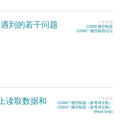
2.5遇到的若干问题
1 年多前
C2000 微控制器
C2000™︎ 微控制器论坛
U 上读取数据和
1 年多前
C2000™︎ 微控制器（参考译文帖）
C2000™︎ 微控制器（参考译文帖）
(Read Only)