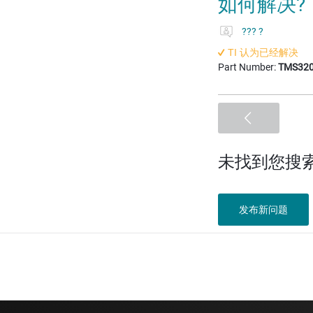
如何解决?
??? ?
TI 认为已经解决
Part Number:
TMS320
未找到您搜
发布新问题