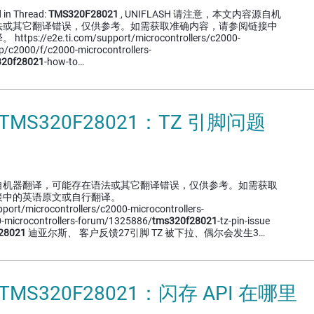
 in Thread:
TMS320F28021
, UNIFLASH 请注意，本文内容源自机
法或其它翻译错误，仅供参考。如需获取准确内容，请参阅链接中
://e2e.ti.com/support/microcontrollers/c2000-
up/c2000/f/c2000-microcontrollers-
320f28021
-how-to…
TMS320F28021：TZ 引脚问题
自机器翻译，可能存在语法或其它翻译错误，仅供参考。如需获取
接中的英语原文或自行翻译。
pport/microcontrollers/c2000-microcontrollers-
-microcontrollers-forum/1325886/
tms320f28021
-tz-pin-issue
28021
迪亚尔斯、 客户反馈27引脚 TZ 被下拉、偶尔会发生3…
TMS320F28021：闪存 API 在哪里