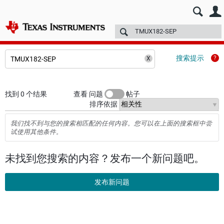
E2E™ 中文设计支持 >
论坛
技术文章
TI 培训
更多
搜索提示
找到 0 个结果
查看 问题
帖子
排序依据
我们找不到与您的搜索相匹配的任何内容。您可以在上面的搜索框中尝
试使用其他条件。
未找到您搜索的内容？发布一个新问题吧。
发布新问题