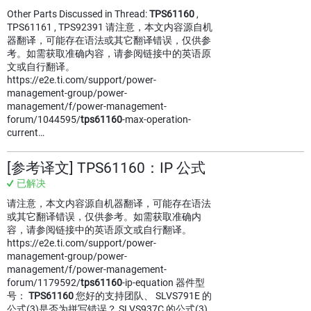
Other Parts Discussed in Thread:
TPS61160
,
TPS61161 , TPS92391 请注意，本文内容源自机
器翻译，可能存在语法或其它翻译错误，仅供参
考。如需获取准确内容，请参阅链接中的英语原
文或自行翻译。
https://e2e.ti.com/support/power-
management-group/power-
management/f/power-management-
forum/1044595/
tps61160
-max-operation-
current…
[参考译文] TPS61160：IP 公式
已解决
请注意，本文内容源自机器翻译，可能存在语法
或其它翻译错误，仅供参考。如需获取准确内
容，请参阅链接中的英语原文或自行翻译。
https://e2e.ti.com/support/power-
management-group/power-
management/f/power-management-
forum/1179592/
tps61160
-ip-equation 器件型
号：
TPS61160
您好的支持团队、 SLVS791E 的
公式(3)是否为拼写错误？ SLVS937C 的公式(3)