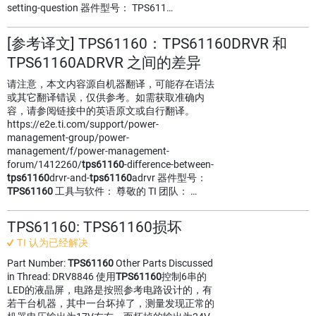
setting-question 器件型号： TPS611…
[参考译文] TPS61160：TPS61160DRVR 和
TPS61160ADRVR 之间的差异
请注意，本文内容源自机器翻译，可能存在语法
或其它翻译错误，仅供参考。如需获取准确内
容，请参阅链接中的英语原文或自行翻译。
https://e2e.ti.com/support/power-
management-group/power-
management/f/power-management-
forum/1412260/
tps61160
-difference-between-
tps61160
drvr-and-
tps61160
adrvr 器件型号：
TPS61160
工具与软件： 尊敬的 TI 团队： …
TPS61160: TPS61160损坏
TI 认为已经解决
Part Number:
TPS61160
Other Parts Discussed
in Thread: DRV8846 使用
TPS61160
控制6串的
LED的液晶屏，电路是按照参考电路设计的，有
若干台机器，其中一台坏掉了，测量发现正常的