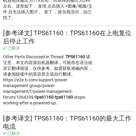
机器电压输出为17V左右，而坏掉的输出为24V
左右。波形如下： 发现 点击插入->图像/视频/文
件 后无法插入图片 。 算了 ，就当我没问，自己
找了。
[参考译文] TPS61160：TPS61160在上电复位
后停止工作
已解决
Other Parts Discussed in Thread:
TPS61160
请
注意，本文内容源自机器翻译，可能存在语法或
其它翻译错误，仅供参考。如需获取准确内容，
请参阅链接中的英语原文或自行翻译。
https://e2e.ti.com/support/power-
management-group/power-
management/f/power-management-
forum/1064339/
tps61160
-
tps61160
-stops-
working-after-a-powered-up…
[参考译文] TPS61160：TPS61160的最大工作
电流
已解决