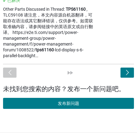
已解决
Other Parts Discussed in Thread:
TPS61160
,
TLC59108 请注意，本文内容源自机器翻译，可
能存在语法或其它翻译错误，仅供参考。如需获
取准确内容，请参阅链接中的英语原文或自行翻
译。 https://e2e.ti.com/support/power-
management-group/power-
management/f/power-management-
forum/1008522/
tps61160
-lcd-display-s-6-
parallel-backlight…
<
»
未找到您搜索的内容？发布一个新问题吧。
发布新问题