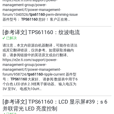
https://e2e.ti.com/support/power-
management-group/power-
management/f/power-management-
forum/1040526/
tps61160
-pwm-dimming-issue
器件型号：
TPS61160
您好！ 客户正在将…
[参考译文] TPS61160：纹波电流
已解决
请注意，本文内容源自机器翻译，可能存在语法
或其它翻译错误，仅供参考。如需获取准确内
容，请参阅链接中的英语原文或自行翻译。
https://e2e.ti.com/support/power-
management-group/power-
management/f/power-management-
forum/958724/
tps61160
-ripple-current 器件型
号：
TPS61160
大家好、 请参阅 数据表中用于6
个白色 LED 的8.2.3锂离子驱动器。 输入电压为
3V 至5V。 电感为10uH…
[参考译文] TPS61160：LCD 显示屏#39；s 6
并联背光 LED 亮度控制