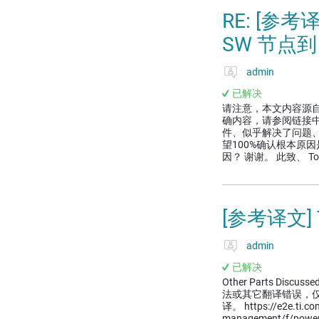
RE: [参考
SW 节点到
admin
已解决
请注意，本文内容源
确内容，请参阅链接中
件、似乎解决了问题
望100%确认根本原
因？ 谢谢。 此致、 T
[参考译文] 
admin
已解决
Other Parts Discussed
法或其它翻译错误，
译。 https://e2e.ti.c
management/f/powe