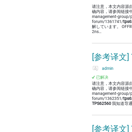
请注意，本文内容源
确内容，请参阅链接中的英语原
management-group/
forum/1361741/
tps6
解しています。 OFF
2ns…
[参考译文
admin
已解决
请注意，本文内容源
确内容，请参阅链接中的英语原
management-group/
forum/1362351/
tps6
TPS62560
我知道导通
[参考译文]