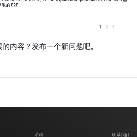
敬的 E2E…
<
1
2
3
索的内容？发布一个新问题吧。
采购
联系我们