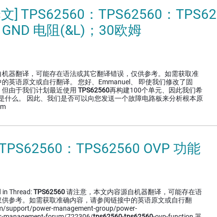
译文] TPS62560：TPS62560：TP
 GND 电阻(&L)；30欧姆
自机器翻译，可能存在语法或其它翻译错误，仅供参考。如需获取准
的英语原文或自行翻译。 您好、Emmanuel、 即使我们修改了固
、但由于我们计划最近使用
TPS62560
再构建100个单元、因此我们希
因是什么。 因此、我们是否可以向您发送一个故障电路板来分析根本原
om
TPS62560：TPS62560 OVP 功能
 in Thread:
TPS62560
请注意，本文内容源自机器翻译，可能存在语
仅供参考。如需获取准确内容，请参阅链接中的英语原文或自行翻
om/support/power-management-group/power-
r-management-forum/722306/
tps62560
-
tps62560
-ovp-function 器