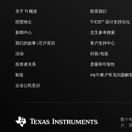
关于 TI 概述
联系我们
招贤纳士
TI E2E™ 设计支持论坛
新闻中心
交叉参考搜索
我们的故事 | 芯片背后
客户支持中心
活动
封装/包装
投资者关系
质量和可靠性
制造
myTI 帐户常见问题解
企业公民意识
数十
片。