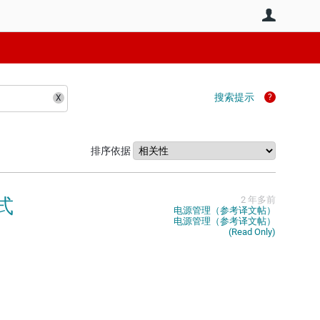
用户
搜索提示
排序依据
式
2 年多前
电源管理（参考译文帖）
电源管理（参考译文帖）
(Read Only)