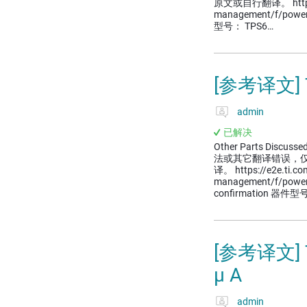
原文或自行翻译。 https://
management/f/powe
型号： TPS6…
[参考译文]
admin
已解决
Other Parts Discussed
法或其它翻译错误，
译。 https://e2e.ti.c
management/f/powe
confirmation 器件
[参考译文]
μ A
admin