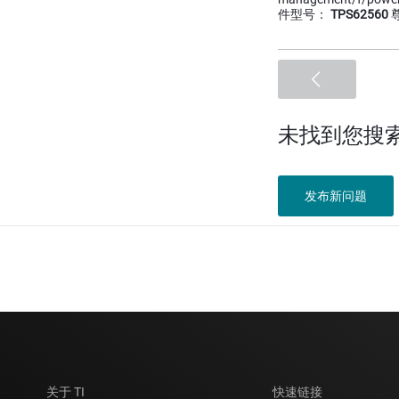
件型号：
TPS62560
尊
未找到您搜
发布新问题
关于 TI
快速链接