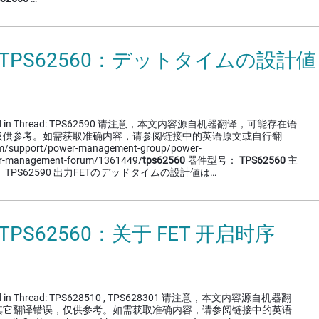
 TPS62560：デットタイムの設計値 
cussed in Thread: TPS62590 请注意，本文内容源自机器翻译，可能存在语
仅供参考。如需获取准确内容，请参阅链接中的英语原文或自行翻
om/support/power-management-group/power-
r-management-forum/1361449/
tps62560
器件型号：
TPS62560
主
TPS62590 出力FETのデッドタイムの設計値は…
TPS62560：关于 FET 开启时序
ussed in Thread: TPS628510 , TPS628301 请注意，本文内容源自机器翻
其它翻译错误，仅供参考。如需获取准确内容，请参阅链接中的英语