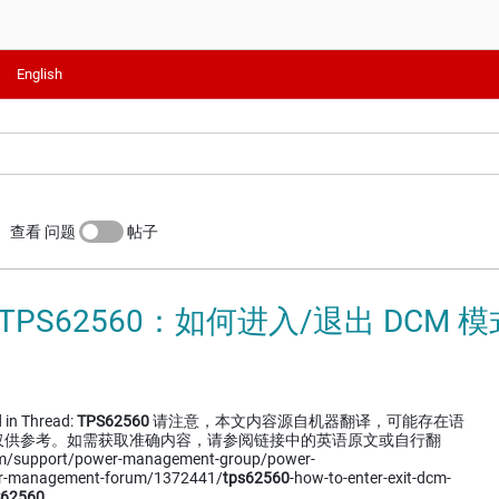
English
查看 问题
帖子
 TPS62560：如何进入/退出 DCM 模
 in Thread:
TPS62560
请注意，本文内容源自机器翻译，可能存在语
仅供参考。如需获取准确内容，请参阅链接中的英语原文或自行翻
om/support/power-management-group/power-
r-management-forum/1372441/
tps62560
-how-to-enter-exit-dcm-
62560
…