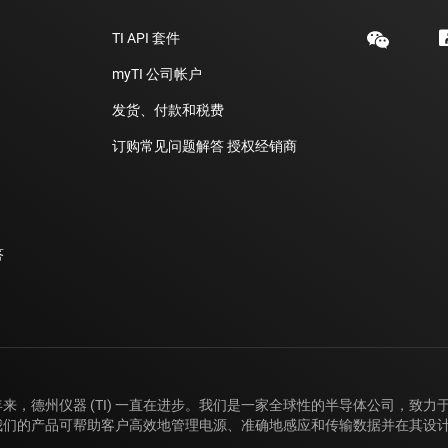
TI API 套件
myTI 公司帐户
发货、付款和税费
订购常见问题解答
授权经销商
答
年来，德州仪器 (TI) 一直在进步。我们是一家全球性的半导体公司，致
我们的产品可帮助客户高效地管理电源、准确地感应和传输数据并在其设