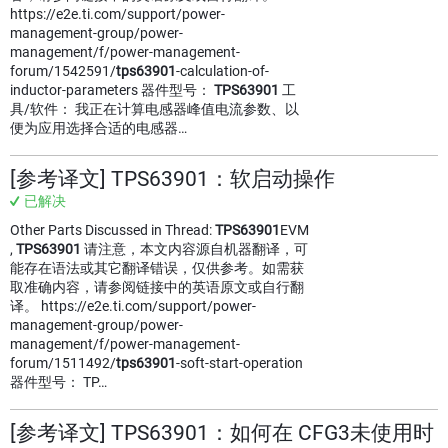
https://e2e.ti.com/support/power-
management-group/power-
management/f/power-management-
forum/1542591/
tps63901
-calculation-of-
inductor-parameters 器件型号：
TPS63901
工
具/软件： 我正在计算电感器峰值电流参数、以
便为应用选择合适的电感器…
[参考译文] TPS63901：软启动操作
已解决
Other Parts Discussed in Thread:
TPS63901
EVM
,
TPS63901
请注意，本文内容源自机器翻译，可
能存在语法或其它翻译错误，仅供参考。如需获
取准确内容，请参阅链接中的英语原文或自行翻
译。 https://e2e.ti.com/support/power-
management-group/power-
management/f/power-management-
forum/1511492/
tps63901
-soft-start-operation
器件型号： TP…
[参考译文] TPS63901：如何在 CFG3未使用时