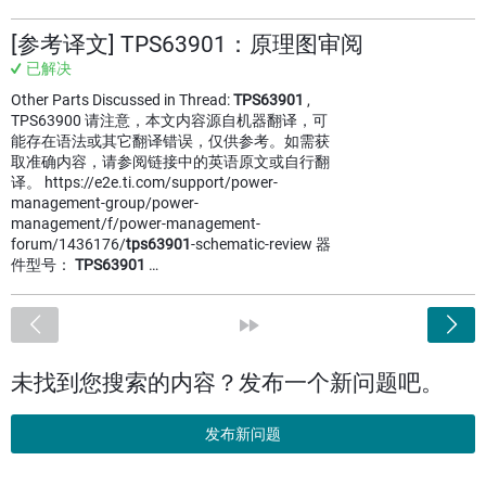
[参考译文] TPS63901：原理图审阅
已解决
Other Parts Discussed in Thread:
TPS63901
,
TPS63900 请注意，本文内容源自机器翻译，可
能存在语法或其它翻译错误，仅供参考。如需获
取准确内容，请参阅链接中的英语原文或自行翻
译。 https://e2e.ti.com/support/power-
management-group/power-
management/f/power-management-
forum/1436176/
tps63901
-schematic-review 器
件型号：
TPS63901
…
<
»
未找到您搜索的内容？发布一个新问题吧。
发布新问题