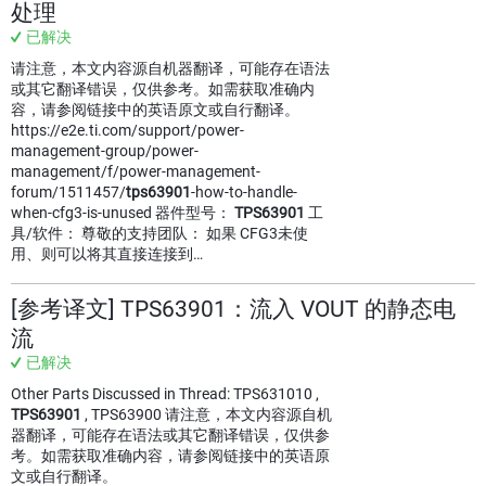
处理
已解决
请注意，本文内容源自机器翻译，可能存在语法
或其它翻译错误，仅供参考。如需获取准确内
容，请参阅链接中的英语原文或自行翻译。
https://e2e.ti.com/support/power-
management-group/power-
management/f/power-management-
forum/1511457/
tps63901
-how-to-handle-
when-cfg3-is-unused 器件型号：
TPS63901
工
具/软件： 尊敬的支持团队： 如果 CFG3未使
用、则可以将其直接连接到…
[参考译文] TPS63901：流入 VOUT 的静态电
流
已解决
Other Parts Discussed in Thread: TPS631010 ,
TPS63901
, TPS63900 请注意，本文内容源自机
器翻译，可能存在语法或其它翻译错误，仅供参
考。如需获取准确内容，请参阅链接中的英语原
文或自行翻译。