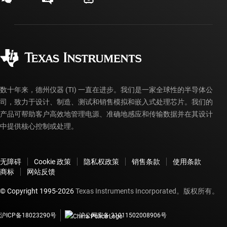
发货、付款和税费
封装/包装
制造
订购常见问题解答
授权经销商
质量和可靠性
企业公民意识
myTI 帐户常见问题解答
数十年来，德州仪器 (TI) 一直在进步。我们是一家全球性的半导体公
司，致力于设计、制造、测试和销售模拟和嵌入式处理芯片。我们的
产品可帮助客户高效地管理电源、准确地感应和传输数据并在其设计
中提供核心控制或处理。
无障碍
Cookie 政策
隐私权政策
销售条款
使用条款
商标
网站反馈
© Copyright 1995-
2026
Texas Instruments Incorporated。版权所有。
沪ICP备18023290号
沪公网安备 31011502008906号