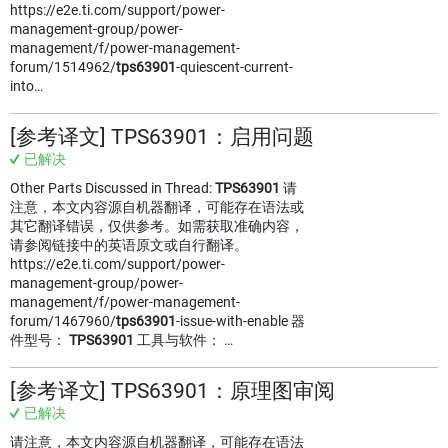
https://e2e.ti.com/support/power-
management-group/power-
management/f/power-management-
forum/1514962/
tps63901
-quiescent-current-
into…
[参考译文] TPS63901：启用问题
已解决
Other Parts Discussed in Thread:
TPS63901
请
注意，本文内容源自机器翻译，可能存在语法或
其它翻译错误，仅供参考。如需获取准确内容，
请参阅链接中的英语原文或自行翻译。
https://e2e.ti.com/support/power-
management-group/power-
management/f/power-management-
forum/1467960/
tps63901
-issue-with-enable 器
件型号：
TPS63901
工具与软件： …
[参考译文] TPS63901：原理图审阅
已解决
请注意，本文内容源自机器翻译，可能存在语法