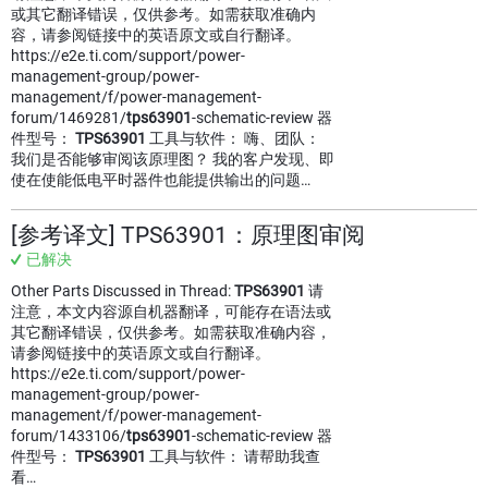
或其它翻译错误，仅供参考。如需获取准确内
容，请参阅链接中的英语原文或自行翻译。
https://e2e.ti.com/support/power-
management-group/power-
management/f/power-management-
forum/1469281/
tps63901
-schematic-review 器
件型号：
TPS63901
工具与软件： 嗨、团队：
我们是否能够审阅该原理图？ 我的客户发现、即
使在使能低电平时器件也能提供输出的问题…
[参考译文] TPS63901：原理图审阅
已解决
Other Parts Discussed in Thread:
TPS63901
请
注意，本文内容源自机器翻译，可能存在语法或
其它翻译错误，仅供参考。如需获取准确内容，
请参阅链接中的英语原文或自行翻译。
https://e2e.ti.com/support/power-
management-group/power-
management/f/power-management-
forum/1433106/
tps63901
-schematic-review 器
件型号：
TPS63901
工具与软件： 请帮助我查
看…