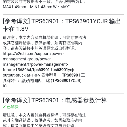
的封装尺寸与数据表不一致。 产品说明书为 L：
MAX1.49mm、MIN1.43mm W：MAX1…
[参考译文] TPS63901：TPS63901YCJR 输出
卡在 1.8V
请注意，本文内容源自机器翻译，可能存在语法
或其它翻译错误，仅供参考。如需获取准确内
容，请参阅链接中的英语原文或自行翻译。
https://e2e.ti.com/support/power-
management-group/power-
management/f/power-management-
forum/1568064/
tps63901
-
tps63901
ycjr-
output-stuck-at-1-8-v 器件型号：
TPS63901
工
具/软件： 您好的团队、 此 (
TPS63901
YCJR)
IC…
[参考译文] TPS63901：电感器参数计算
已解决
请注意，本文内容源自机器翻译，可能存在语法
或其它翻译错误，仅供参考。如需获取准确内
容，请参阅链接中的英语原文或自行翻译。