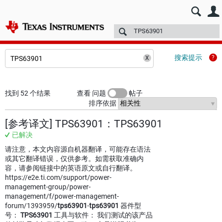
E2E™ 中文设计支持 >
论坛
技术文章
TI 培训
更多
搜索提示
找到 52 个结果
查看 问题
帖子
排序依据
[参考译文] TPS63901：TPS63901
已解决
请注意，本文内容源自机器翻译，可能存在语法
或其它翻译错误，仅供参考。如需获取准确内
容，请参阅链接中的英语原文或自行翻译。
https://e2e.ti.com/support/power-
management-group/power-
management/f/power-management-
forum/1393959/
tps63901
-
tps63901
器件型
号：
TPS63901
工具与软件： 我们测试的该产品