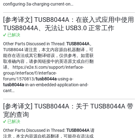
configuring-3a-charging-current-on…
[参考译文] TUSB8044A：在嵌入式应用中使用
TUSB8044A、无法让 USB3.0 正常工作
已解决
Other Parts Discussed in Thread:
TUSB8044A
,
TUSB8044 请注意，本文内容源自机器翻译，可
能存在语法或其它翻译错误，仅供参考。如需获
取准确内容，请参阅链接中的英语原文或自行翻
译。 https://e2e.ti.com/support/interface-
group/interface/f/interface-
forum/1570813/
tusb8044a
-using-a-
tusb8044a
-in-an-embedded-application-and-
cant…
[参考译文] TUSB8044A：关于 TUSB8044A 带
宽的查询
已解决
Other Parts Discussed in Thread:
TUSB8044A
请
注意，本文内容源自机器翻译，可能存在语法或