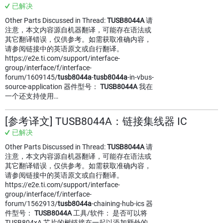
已解决
Other Parts Discussed in Thread:
TUSB8044A
请
注意，本文内容源自机器翻译，可能存在语法或
其它翻译错误，仅供参考。如需获取准确内容，
请参阅链接中的英语原文或自行翻译。
https://e2e.ti.com/support/interface-
group/interface/f/interface-
forum/1609145/
tusb8044a
-
tusb8044a
-in-vbus-
source-application 器件型号：
TUSB8044A
我在
一个还支持使用…
[参考译文] TUSB8044A：链接集线器 IC
已解决
Other Parts Discussed in Thread:
TUSB8044A
请
注意，本文内容源自机器翻译，可能存在语法或
其它翻译错误，仅供参考。如需获取准确内容，
请参阅链接中的英语原文或自行翻译。
https://e2e.ti.com/support/interface-
group/interface/f/interface-
forum/1562913/
tusb8044a
-chaining-hub-ics 器
件型号：
TUSB8044A
工具/软件： 是否可以将
TUSB804xA 芯片的树链接在一起以添加额外的