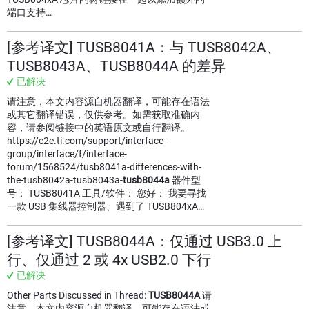
端口支持…
[参考译文] TUSB8041A：与 TUSB8042A、
TUSB8043A、TUSB8044A 的差异
已解决
请注意，本文内容源自机器翻译，可能存在语法
或其它翻译错误，仅供参考。如需获取准确内
容，请参阅链接中的英语原文或自行翻译。
https://e2e.ti.com/support/interface-
group/interface/f/interface-
forum/1568524/tusb8041a-differences-with-
the-tusb8042a-tusb8043a-
tusb8044a
器件型
号： TUSB8041A 工具/软件： 您好： 我要寻找
一款 USB 集线器控制器、遇到了 TUSB804xA…
[参考译文] TUSB8044A：仅通过 USB3.0 上
行、仅通过 2 或 4x USB2.0 下行
已解决
Other Parts Discussed in Thread:
TUSB8044A
请
注意，本文内容源自机器翻译，可能存在语法或