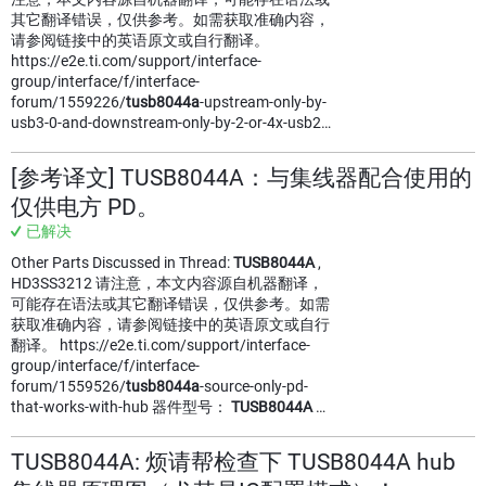
其它翻译错误，仅供参考。如需获取准确内容，
请参阅链接中的英语原文或自行翻译。
https://e2e.ti.com/support/interface-
group/interface/f/interface-
forum/1559226/
tusb8044a
-upstream-only-by-
usb3-0-and-downstream-only-by-2-or-4x-usb2…
[参考译文] TUSB8044A：与集线器配合使用的
仅供电方 PD。
已解决
Other Parts Discussed in Thread:
TUSB8044A
,
HD3SS3212 请注意，本文内容源自机器翻译，
可能存在语法或其它翻译错误，仅供参考。如需
获取准确内容，请参阅链接中的英语原文或自行
翻译。 https://e2e.ti.com/support/interface-
group/interface/f/interface-
forum/1559526/
tusb8044a
-source-only-pd-
that-works-with-hub 器件型号：
TUSB8044A
…
TUSB8044A: 烦请帮检查下 TUSB8044A hub