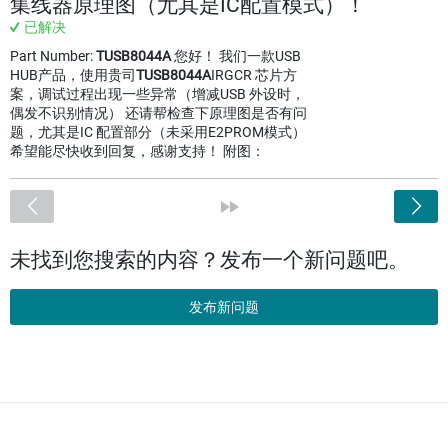
集线器原理图（尤其是IC配置模式）！
已解决
Part Number:
TUSB8044A
您好！ 我们一款USB
HUB产品，使用贵司
TUSB8044A
IRGCR 芯片方
案，调试过程出现一些异常（增减USB 外设时，
偶发不识别情况） 还请帮检查下原理图是否有问
题，尤其是IC 配置部分（未采用E2PROM模式）
希望能尽快收到回复，感谢支持！ 附图：
<
»
未找到您搜索的内容？发布一个新问题吧。
发布新问题