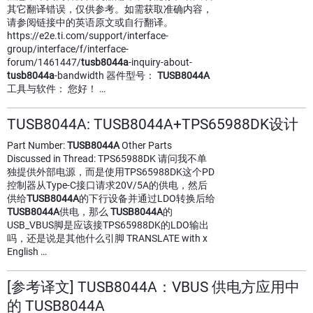
其它翻译错误，仅供参考。如需获取准确内容，
请参阅链接中的英语原文或自行翻译。
https://e2e.ti.com/support/interface-
group/interface/f/interface-
forum/1461447/
tusb8044a
-inquiry-about-
tusb8044a
-bandwidth 器件型号：
TUSB8044A
工具与软件： 您好！ …
TUSB8044A: TUSB8044A+TPS65988DK设计
Part Number:
TUSB8044A
Other Parts
Discussed in Thread: TPS65988DK 请问我不单
独提供外部电源，而是使用TPS65988DK这个PD
控制器从Type-C接口请求20V/5A的供电，然后
供给
TUSB8044A
的下行设备并通过LDO转换后给
TUSB8044A
供电，那么
TUSB8044A
的
USB_VBUS脚是应该接TPS65988DK的LDO输出
吗，还是说是其他什么引脚 TRANSLATE with x
English …
[参考译文] TUSB8044A：VBUS 供电方应用中
的 TUSB8044A