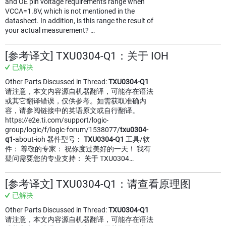
and OE pin voltage requirements range when
VCCA=1.8V, which is not mentioned in the
datasheet. In addition, is this range the result of
your actual measurement? …
[参考译文] TXU0304-Q1：关于 IOH
已解决
Other Parts Discussed in Thread:
TXU0304-Q1
请注意，本文内容源自机器翻译，可能存在语法
或其它翻译错误，仅供参考。如需获取准确内
容，请参阅链接中的英语原文或自行翻译。
https://e2e.ti.com/support/logic-
group/logic/f/logic-forum/1538077/
txu0304-
q1
-about-ioh 器件型号：
TXU0304-Q1
工具/软
件： 尊敬的专家： 祝你度过美好的一天！ 我有
疑问需要您的专业支持： 关于 TXU0304…
[参考译文] TXU0304-Q1：请查看原理图
已解决
Other Parts Discussed in Thread:
TXU0304-Q1
请注意，本文内容源自机器翻译，可能存在语法