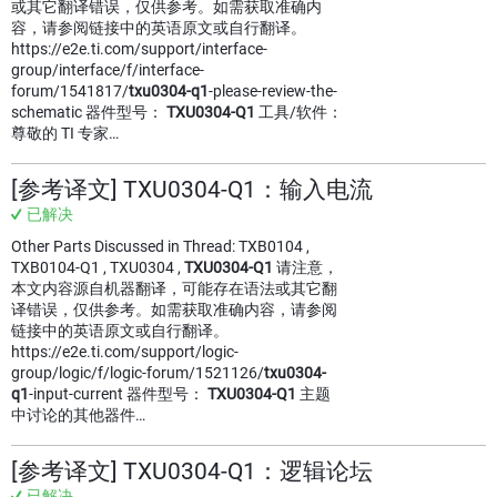
或其它翻译错误，仅供参考。如需获取准确内
容，请参阅链接中的英语原文或自行翻译。
https://e2e.ti.com/support/interface-
group/interface/f/interface-
forum/1541817/
txu0304-q1
-please-review-the-
schematic 器件型号：
TXU0304-Q1
工具/软件：
尊敬的 TI 专家…
[参考译文] TXU0304-Q1：输入电流
已解决
Other Parts Discussed in Thread: TXB0104 ,
TXB0104-Q1 , TXU0304 ,
TXU0304-Q1
请注意，
本文内容源自机器翻译，可能存在语法或其它翻
译错误，仅供参考。如需获取准确内容，请参阅
链接中的英语原文或自行翻译。
https://e2e.ti.com/support/logic-
group/logic/f/logic-forum/1521126/
txu0304-
q1
-input-current 器件型号：
TXU0304-Q1
主题
中讨论的其他器件…
[参考译文] TXU0304-Q1：逻辑论坛
已解决