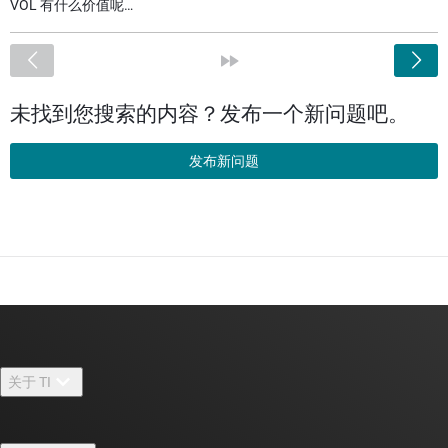
VOL 有什么价值呢…
<
»
未找到您搜索的内容？发布一个新问题吧。
发布新问题
关于 TI
关于 TI 概述