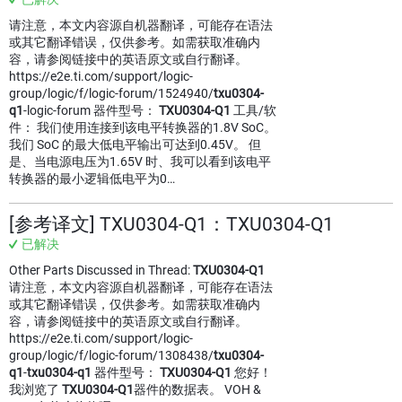
请注意，本文内容源自机器翻译，可能存在语法
或其它翻译错误，仅供参考。如需获取准确内
容，请参阅链接中的英语原文或自行翻译。
https://e2e.ti.com/support/logic-
group/logic/f/logic-forum/1524940/
txu0304-
q1
-logic-forum 器件型号：
TXU0304-Q1
工具/软
件： 我们使用连接到该电平转换器的1.8V SoC。
我们 SoC 的最大低电平输出可达到0.45V。 但
是、当电源电压为1.65V 时、我可以看到该电平
转换器的最小逻辑低电平为0…
[参考译文] TXU0304-Q1：TXU0304-Q1
已解决
Other Parts Discussed in Thread:
TXU0304-Q1
请注意，本文内容源自机器翻译，可能存在语法
或其它翻译错误，仅供参考。如需获取准确内
容，请参阅链接中的英语原文或自行翻译。
https://e2e.ti.com/support/logic-
group/logic/f/logic-forum/1308438/
txu0304-
q1
-
txu0304-q1
器件型号：
TXU0304-Q1
您好！
我浏览了
TXU0304-Q1
器件的数据表。 VOH &