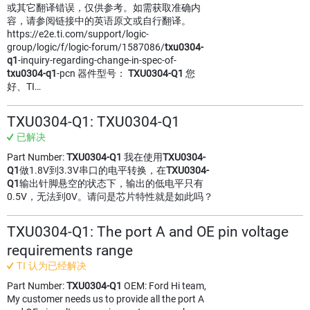
或其它翻译错误，仅供参考。如需获取准确内
容，请参阅链接中的英语原文或自行翻译。
https://e2e.ti.com/support/logic-
group/logic/f/logic-forum/1587086/
txu0304-
q1
-inquiry-regarding-change-in-spec-of-
txu0304-q1
-pcn 器件型号：
TXU0304-Q1
您
好、TI…
TXU0304-Q1: TXU0304-Q1
已解决
Part Number:
TXU0304-Q1
我在使用
TXU0304-
Q1
做1.8V到3.3V串口的电平转换，在
TXU0304-
Q1
输出针脚悬空的状态下，输出的低电平只有
0.5V，无法到0V。请问是芯片特性就是如此吗？
TXU0304-Q1: The port A and OE pin voltage
requirements range
TI 认为已经解决
Part Number:
TXU0304-Q1
OEM: Ford Hi team,
My customer needs us to provide all the port A