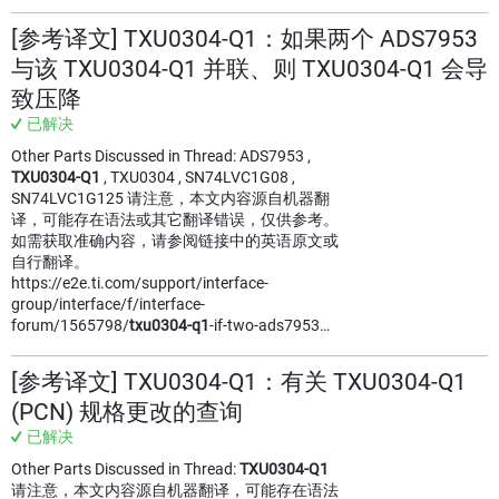
[参考译文] TXU0304-Q1：如果两个 ADS7953
与该 TXU0304-Q1 并联、则 TXU0304-Q1 会导
致压降
已解决
Other Parts Discussed in Thread: ADS7953 ,
TXU0304-Q1
, TXU0304 , SN74LVC1G08 ,
SN74LVC1G125 请注意，本文内容源自机器翻
译，可能存在语法或其它翻译错误，仅供参考。
如需获取准确内容，请参阅链接中的英语原文或
自行翻译。
https://e2e.ti.com/support/interface-
group/interface/f/interface-
forum/1565798/
txu0304-q1
-if-two-ads7953…
[参考译文] TXU0304-Q1：有关 TXU0304-Q1
(PCN) 规格更改的查询
已解决
Other Parts Discussed in Thread:
TXU0304-Q1
请注意，本文内容源自机器翻译，可能存在语法