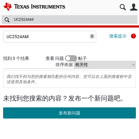
E2E™ 中文设计支持 >
论坛
技术文章
TI 培训
更多
搜索提示
找到 0 个结果
查看 问题
帖子
排序依据
我们找不到与您的搜索相匹配的任何内容。您可以在上面的搜索框中尝
试使用其他条件。
未找到您搜索的内容？发布一个新问题吧。
发布新问题