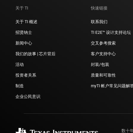
关于 TI
快速链接
关于 TI 概述
联系我们
招贤纳士
TI E2E™ 设计支持论坛
新闻中心
交叉参考搜索
我们的故事 | 芯片背后
客户支持中心
活动
封装/包装
投资者关系
质量和可靠性
制造
myTI 帐户常见问题解
企业公民意识
数十