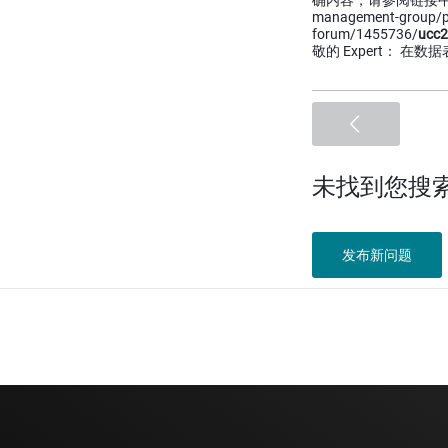
确内容，请参阅链接中的英语原
management-group/
forum/1455736/
ucc
敬的 Expert： 在数
未找到您搜
发布新问题