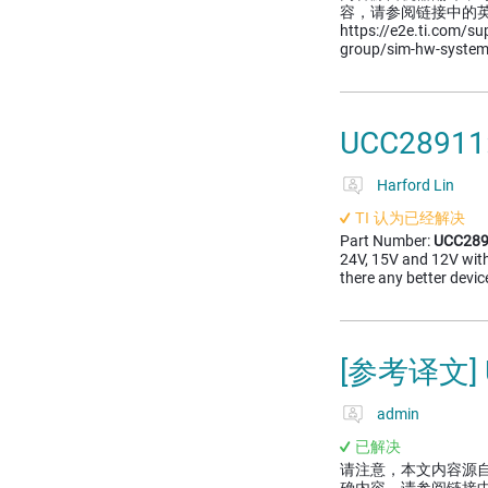
容，请参阅链接中的
https://e2e.ti.com/su
group/sim-hw-system
UCC28911:
Harford Lin
TI 认为已经解决
Part Number:
UCC28
24V, 15V and 12V with
there any better dev
[参考译文]
admin
已解决
请注意，本文内容源