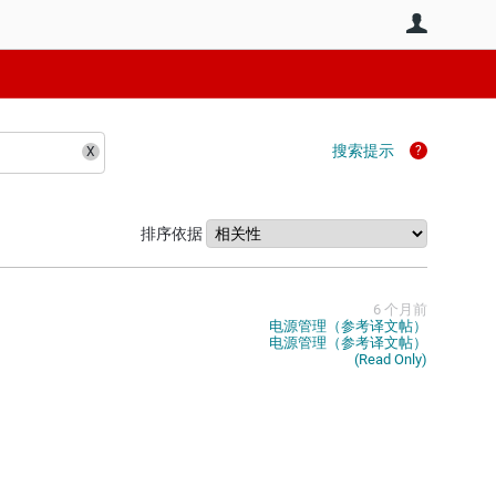
用户
搜索提示
排序依据
6 个月前
电源管理（参考译文帖）
电源管理（参考译文帖）
(Read Only)