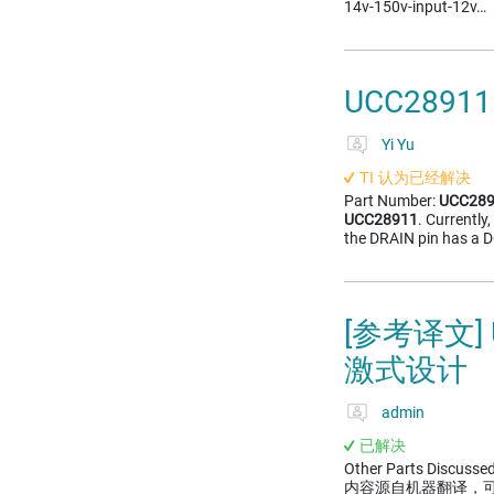
14v-150v-input-12v…
UCC28911: 
Yi Yu
TI 认为已经解决
Part Number:
UCC28
UCC28911
. Currently
the DRAIN pin has a D
[参考译文]
激式设计
admin
已解决
Other Parts Discus
内容源自机器翻译，