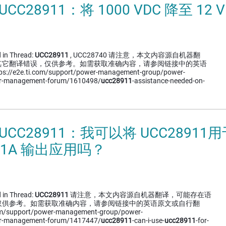
UCC28911：将 1000 VDC 降至 12
 in Thread:
UCC28911
, UCC28740 请注意，本文内容源自机器翻
其它翻译错误，仅供参考。如需获取准确内容，请参阅链接中的英语
e2e.ti.com/support/power-management-group/power-
r-management-forum/1610498/
ucc28911
-assistance-needed-on-
UCC28911：我可以将 UCC28911用
0.1A 输出应用吗？
 in Thread:
UCC28911
请注意，本文内容源自机器翻译，可能存在语
仅供参考。如需获取准确内容，请参阅链接中的英语原文或自行翻
om/support/power-management-group/power-
r-management-forum/1417447/
ucc28911
-can-i-use-
ucc28911
-for-