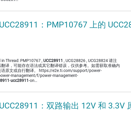
UCC28911：PMP10767 上的 UCC
）
d in Thread: PMP10767 ,
UCC28911
, UCG28826 , UCG28824 请注
器翻译，可能存在语法或其它翻译错误，仅供参考。如需获取准确内
自行翻译。 https://e2e.ti.com/support/power-
power-management/f/power-management-
28911
-
ucc28911
-on…
UCC28911：双路输出 12V 和 3.3