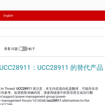
English
查看 问题
帖子
UCC28911：UCC28911 的替代产品
 in Thread:
UCC28911
请注意，本文内容源自机器翻译，可能存在语
仅供参考。如需获取准确内容，请参阅链接中的英语原文或自行翻
om/support/power-management-group/power-
r-management-forum/1610048/
ucc28911
-alternatives-to-the-
CC289…