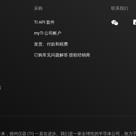
采购
联系我们
TI API 套件
myTI 公司帐户
发货、付款和税费
订购常见问题解答
授权经销商
答
年来，德州仪器 (TI) 一直在进步。我们是一家全球性的半导体公司，致